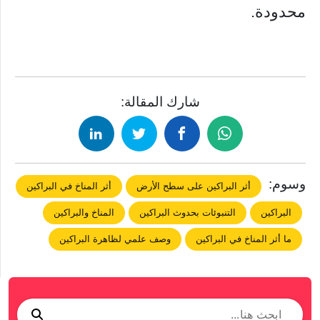
محدودة.
شارك المقالة:
وسوم:
أثر البراكين على سطح الأرض
أثر المناخ في البراكين
البراكين
التنبوئات بحدوث البراكين
المناخ والبراكين
ما أثر المناخ في البراكين
وصف علمي لظاهرة البراكين