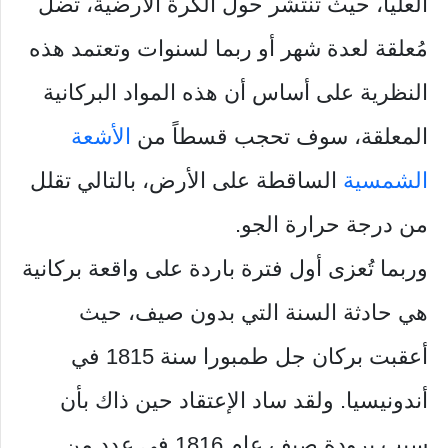
العليا، حيث تنتشر حول الكرة الأرضية، تضل
مُعلقة لعدة شهر أو ربما لسنوات وتعتمد هذه
النظرية على أساس أن هذه المواد البركانية
المعلقة، سوف تحجب قسطاً من
الأشعة
الشمسية
الساقطة على الأرض، بالتالي تقلل
من درجة حرارة الجو.
وربما تُعزى أول فترة باردة على واقعة بركانية
هي حادثة السنة التي بدون صيف، حيث
أعقبت بركان جل طمبورا سنة 1815 في
أندونيسيا. ولقد ساد الإعتقاد حين ذاك بأن
سبب برودة صيف عام 1816 في عدد من