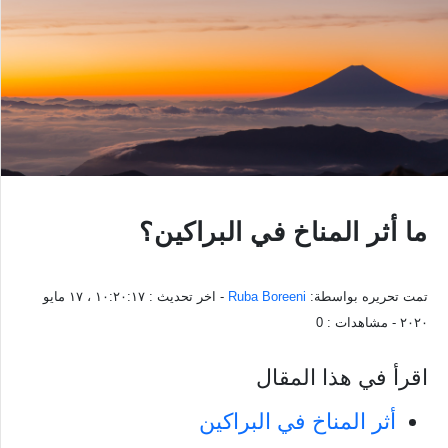
ما أثر المناخ في البراكين؟
تمت تحريره بواسطة:
Ruba Boreeni
- اخر تحديث :
١٠:٢٠:١٧ ، ١٧ مايو
٢٠٢٠
- مشاهدات :
0
اقرأ في هذا المقال
أثر المناخ في البراكين