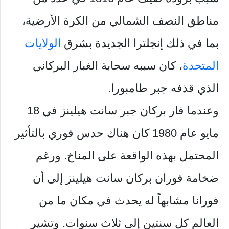
مناطق النصف الشمالي من الكرة الأرضية،
بما في ذلك إنجلترا الجديدة بشرق
الولايات
المتحدة
، كان سببه سحابة الغبار البركاني
الذي قذفه جبر طامبورا.
وعندما فار بركان جبر سانت هيلينز في 18
مايو عام 1980 كان هناك حدس فوري بالتأثير
المحتمل بهذه الواقعة على المناخ. ورغم
ضخامة فوران بركان سانت هيلينز إلى أن
فورانا مشابهاً له يحدث في مكان ما من
العالم كل سنتين إلى ثلاث سنوات. وتشير