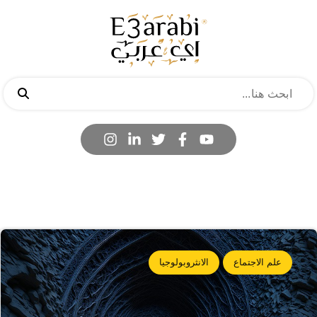
علم الاجتماع
الانثروبولوجيا