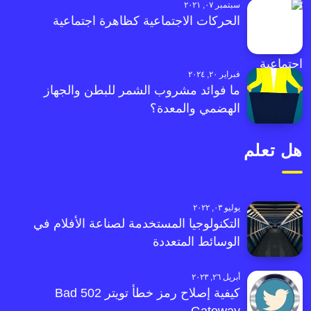
سبتمبر ٠٧, ٢٠٢١
الحركات الاجتماعية كظاهرة اجتماعية
فبراير ٢٠, ٢٠٢٤
ما فوائد مشروب الشمر للبطن والجهاز
الهضمي والمعدة؟
هل تعلم
يوليو ٠٣, ٢٠٢٢
التكنولوجيا المستخدمة لصناعة الأفلام في
الوسائط المتعددة
أبريل ٢٦, ٢٠٢٣
كيفية إصلاح رمز خطأ تويتر 502 Bad