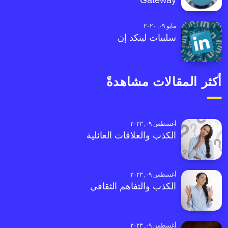
Gateway
مايو ٠٩, ٢٠٢٠
سلبيات لينكد إن
أكثر المقالات مشاهدةً
أغسطس ٠٩, ٢٠٢٣
الكذب والعلاقات العائلية
أغسطس ٠٩, ٢٠٢٣
الكذب والتفاهم الثقافي
أغسطس ٠٩, ٢٠٢٣