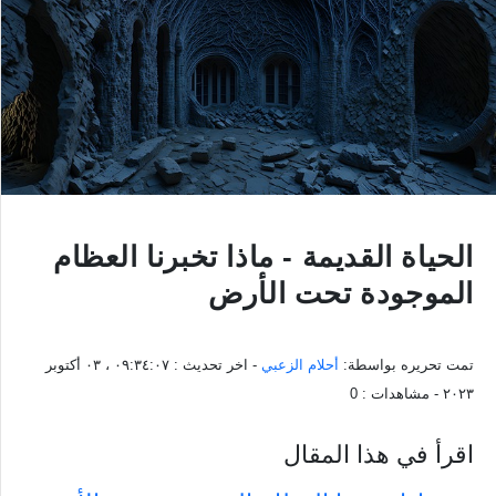
الحياة القديمة - ماذا تخبرنا العظام
الموجودة تحت الأرض
تمت تحريره بواسطة:
أحلام الزعبي
- اخر تحديث :
٠٩:٣٤:٠٧ ، ٠٣ أكتوبر
٢٠٢٣
- مشاهدات :
0
اقرأ في هذا المقال