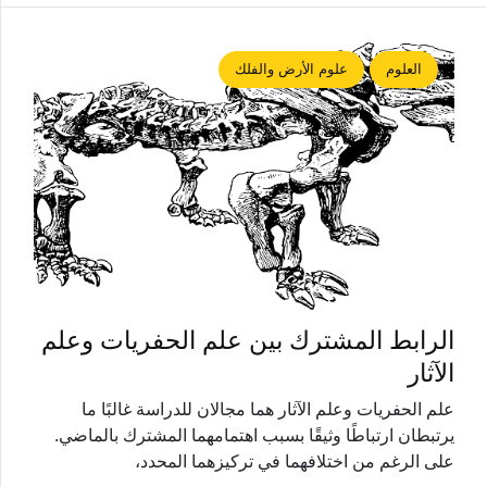
العلوم
علوم الأرض والفلك
الرابط المشترك بين علم الحفريات وعلم
الآثار
علم الحفريات وعلم الآثار هما مجالان للدراسة غالبًا ما
يرتبطان ارتباطًا وثيقًا بسبب اهتمامهما المشترك بالماضي.
على الرغم من اختلافهما في تركيزهما المحدد،