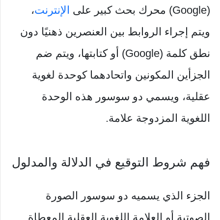
(Google) محرك بحث كبير على
الإنترنت
،
ويتم إجراء الروابط بين العنصرين ذهنيًا دون
نطق كلمة (Google) أو كتابتها، ويتم ضم
الجزأين المكونين واتحادهما كوحدة لغوية
عقلية، ويسمي دو سوسور هذه الوحدة
اللغوية المزدوجة علامة.
فهم شروط التوقيع في الدلالة والمدلول
الجزء الذي يسميه دو سوسور الصورة
الصوتية أو العلامة اللغوية العقلية المعطاة