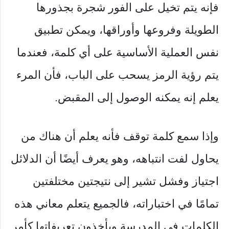
فإنه يتم تخيل على الفور شجرة بجذورها
الطويلة وفروعها وأوراقها، ويمكن تطبيق
نفس العملية الأساسية على أي كلمة، فعندما
يتم رؤية الرمز يسحب على الباب، فأن المرء
يعلم إنه يمكنه الوصول إلى المقبض.
وإذا سمع كلمة توقف فأنه يعلم أن هناك من
يحاول لفت انتباهه، وهو يعرف أيضًا أن الدلائل
اجتياز وفشل تشير إلى نتيجتين مختلفتين
تمامًا في اختباراته، فالجميع يتعلم معاني هذه
الكلمات في المدرسة ويأخذون تعريفاتها كأمر