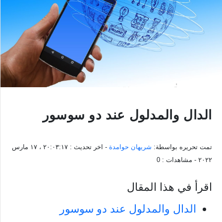
الدال والمدلول عند دو سوسور
تمت تحريره بواسطة:
شريهان حوامدة
- اخر تحديث :
٢٠:٠٣:١٧ ، ١٧ مارس
٢٠٢٢
- مشاهدات :
0
اقرأ في هذا المقال
الدال والمدلول عند دو سوسور