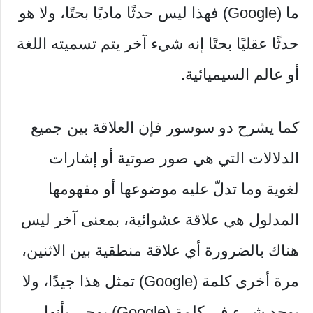
ما (Google) فهذا ليس حدثًا ماديًا بحتًا، ولا هو
حدثًا عقليًا بحتًا إنه شيء آخر يتم تسميته اللغة
أو عالم السيميائية.
كما يشرح دو سوسور فإن العلاقة بين جميع
الدلالات التي هي صور صوتية أو إشارات
لغوية وما تدلّ عليه موضوعها أو مفهومها
المدلول هي علاقة عشوائية، بمعنى آخر ليس
هناك بالضرورة أي علاقة منطقية بين الاثنين،
مرة أخرى كلمة (Google) تمثل هذا جيدًا، ولا
يوجد شيء في كلمة (Google) يوحي بأنها