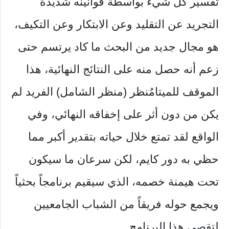
تفسير كل شيء بواسطة قوانينه شديدة
التجريد عن التقليد وعن الابتكار وعن التكيف،
هو مجال جديد من البحث ما كاد يرتسم حتى
زعم أنه حصل منه على النتائج النهائية، هذا
الموقف للميتامُنظر (منظر الشامل) الفريد لم
يكن من دون أثر على إخفاقه النهائي، وفي
الواقع لقد تمتع خلال حياته بتقدير أكبر مما
حظي به دور كايم، لكن سرعان ما سيكون
تحت هيمنة خصمه، الذي سيقيم برنامجاً بحثياً
ويجمع حوله فريقاً من الشباب الجامعيين
لتقصي هذا البرنامج.