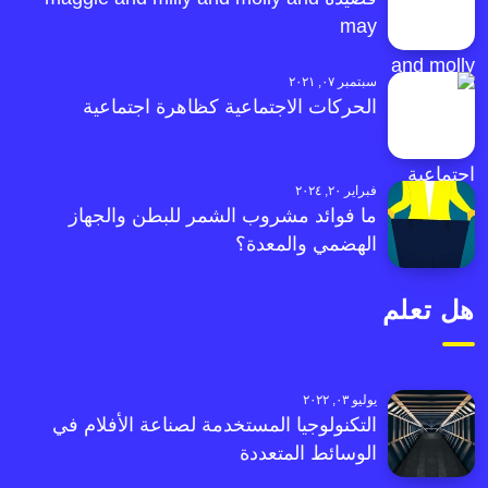
may
سبتمبر ٠٧, ٢٠٢١
الحركات الاجتماعية كظاهرة اجتماعية
فبراير ٢٠, ٢٠٢٤
ما فوائد مشروب الشمر للبطن والجهاز
الهضمي والمعدة؟
هل تعلم
يوليو ٠٣, ٢٠٢٢
التكنولوجيا المستخدمة لصناعة الأفلام في
الوسائط المتعددة