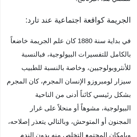
الجريمة كواقعة اجتماعية عند تارد:
في بداية سنة 1880 كان علم الجريمة خاضعاً
بالكامل للتفسيرات البيولوجية، فبالنسبة
للأنثروبولوجيين، وخاصة بالنسبة للطبيب
سيزار لومبروزو الإنسان المجرم، كان المجرم
بشكل رئيسي كائناً أدنى من الناحية
البيولوجية، مشوهاً أو منحلاً على غرار
المجنون أو المتوحش، وبالتالي يتعذر إصلاحه،
وبإمكان المجتمع التخلص منه بدون الندم