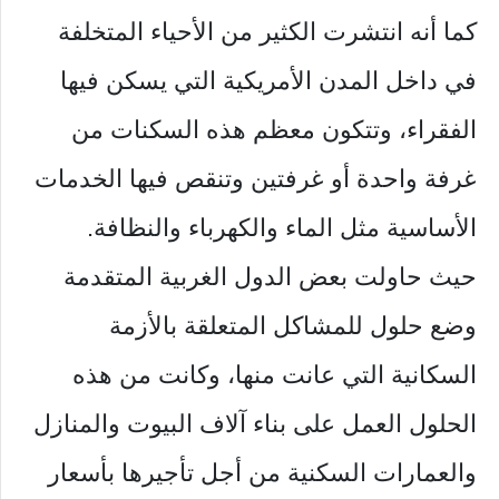
كما أنه انتشرت الكثير من الأحياء المتخلفة
في داخل المدن الأمريكية التي يسكن فيها
الفقراء، وتتكون معظم هذه السكنات من
غرفة واحدة أو غرفتين وتنقص فيها الخدمات
الأساسية مثل الماء والكهرباء والنظافة.
حيث حاولت بعض الدول الغربية المتقدمة
وضع حلول للمشاكل المتعلقة بالأزمة
السكانية التي عانت منها، وكانت من هذه
الحلول العمل على بناء آلاف البيوت والمنازل
والعمارات السكنية من أجل تأجيرها بأسعار