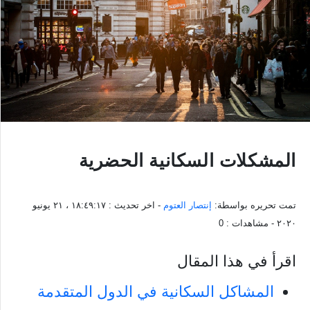
المشكلات السكانية الحضرية
تمت تحريره بواسطة:
إنتصار العتوم
- اخر تحديث :
١٨:٤٩:١٧ ، ٢١ يونيو
٢٠٢٠
- مشاهدات :
0
اقرأ في هذا المقال
المشاكل السكانية في الدول المتقدمة