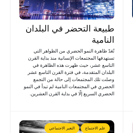
طبيعة التحضر في البلدان
النامية
تُعَدّ ظاهرة النمو الحضري من الظواهر التي
تستهدفها المجتمعات الإنسانية منذ بداية القرن
التاسع عشر، حيث ظهرت هذه الظاهرة في
البلدان المتقدمة، في فترة القرن التاسع عشر
وصلت تلك المجتمعات إلى حالة من التجمع
الحضري في المجتمعات النامية لم تبدأ في النمو
الحضري السريع إلّا في بداية القرن العشرين.
علم الاجتماع
التغير الاجتماعي