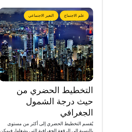
علم الاجتماع
التغير الاجتماعي
التخطيط الحضري من
حيث درجة الشمول
الجغرافي
يُقسم التخطيط الحضري إلى أكثر من مستوى
بالنسبة إلى الرقعة الجغرافية التي يشغلها، فيمكن