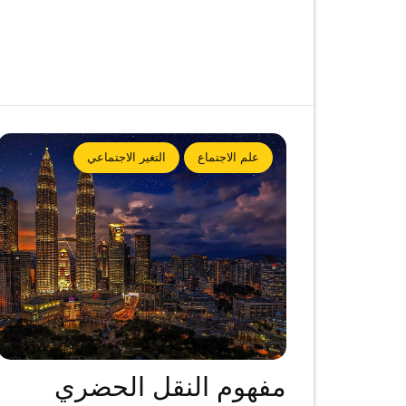
علم الاجتماع
التغير الاجتماعي
مفهوم النقل الحضري