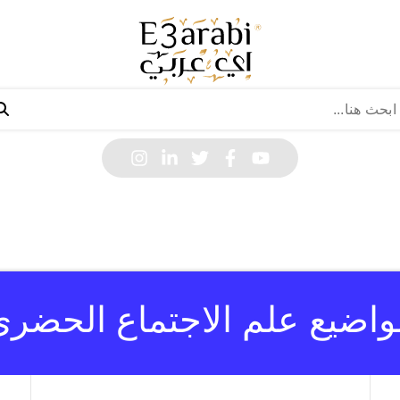
واضيع علم الاجتماع الحضري