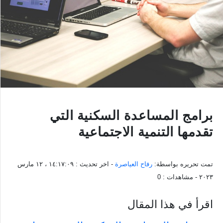
برامج المساعدة السكنية التي
تقدمها التنمية الاجتماعية
تمت تحريره بواسطة:
رفاح العياصرة
- اخر تحديث :
١٤:١٧:٠٩ ، ١٢ مارس
٢٠٢٣
- مشاهدات :
0
اقرأ في هذا المقال