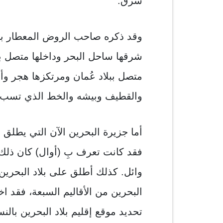
شرق.
وقد ذكره صاحب الروض المعطار بأنه
شرقها ساحل البحر وداخلها متصل با
متصل ببلاد عُمان ومرتكزها هجر وأهل
والقطيف وبيشه والخط الذي تسب إل
أما جزيرة البحرين الآن التي يطلق 
فقد كانت تعرف بِ (أوال) كان ذلك
وائل. كذلك أطلق على بلاد البحرين 
البحرين من الأقاليم السبعة، فقد 
تحديد موقع إقليم بلاد البحرين بالنس