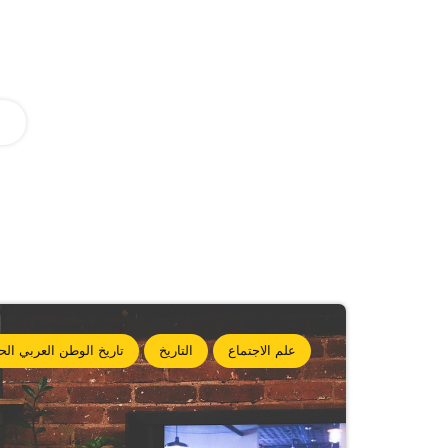
علم الاجتماع
التاريخ
تاريخ الوطن العربي ال