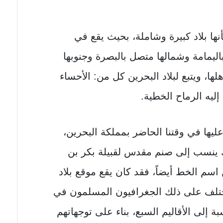
ا بلاد كبيرة وشاملة، بحيث يقع في
ليمامة وشمالها متصل بالبصرة وجنوبها
ها، ويتبع لبلاد البحرين كل من: الأحساء
يه الرماح الخطية.
عليها في وقتنا الحاضر بمملكة البحرين،
 ينسب إلى صنم مقدس لقبيلة بكر بن
اسم الخط أيضاً، فقد كان يقع موقع بلاد
اختلف على ذلك الجغرافيون المسلمون في
بة إلى الأقاليم السبع، بناء على توجهاتهم