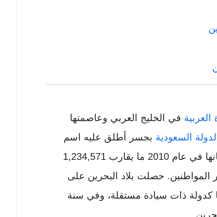
ين
ن
 العربية
في الخليج العربي وعاصمتها
لدولة السعودية
بجسر أطلق عليه اسم
جسر الملك فهد، فقد قدّر عدد سكانها في عام 2010 ما يقارب 1,234,571
6 نسمة من غير المواطنين. حصلت بلاد البحرين على
 1971، وتم إعلانها كدولة ذات سيادة مستقلة، وفي سنة