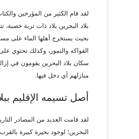
لقد قام الكثير من المؤرخين والكتا
بلاد البحرين بلاد ذات تربة خصبة، تتو
بحيث يستخرج أهلها الماء على مساف
الفواكه والتمور، وكذلك تحتوي على ا
سكان بلاد البحرين يقومون في إزا
منازلهم أي دخل فيها.
أصل تسيمه الإقليم ببلا
لقد قامت العديد من المصادر التاريخ
البحرين؛ لوجود بحيرة كبيرة بالقر