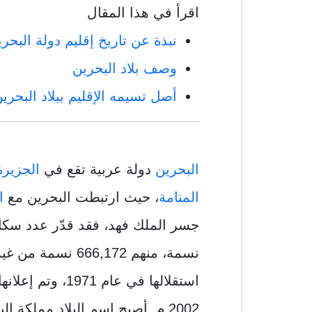
اقرأ في هذا المقال
نبذة عن تاريخ إقليم دولة البحر
وصف بلاد البحرين
أصل تسيمه الإقليم ببلاد البحري
البحرين
دولة عربية تقع في
الجزيرة
المنامة
، حيث ارتبطت البحرين مع
ا
نسمة، منهم 66,172
استقلالها في عام
2002 م أصبح اسم البلاد مملكة البحرين.