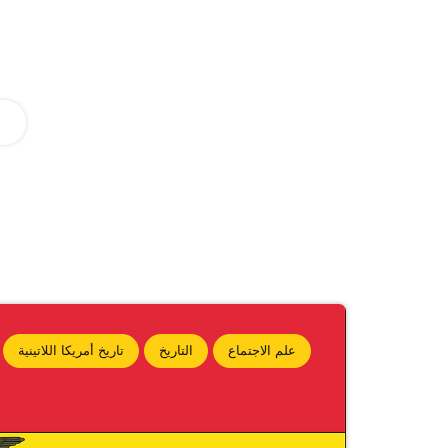
علم الاجتماع
التاريخ
تاريخ أمريكا اللاتينية