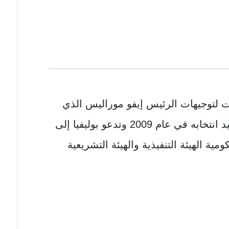
ات لتوجيهات الرئيس إيفو موراليس الذي
انتخب لأول مرة في عام 2005 وأعيد انتخابه في عام 2009 وتدعو بوليفيا إلى
ة الهيئة التنفيذية والهيئة التشريعية