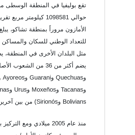
تقع بوليفيا في المنطقة الوسطى م
حوالي 1098581 كيلومتر 
مثل البلدان الأخرى في المنطقة، 
Bolivians وSirionós) من بين آخرين.
منذ عام 2005 ميلادي ومع 