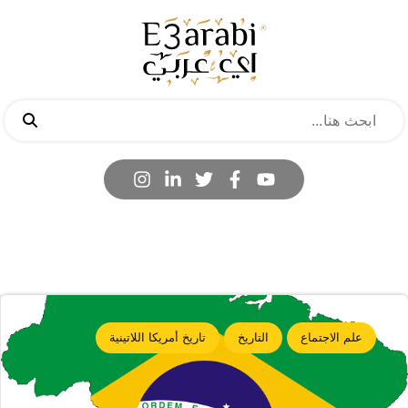
علم الاجتماع
التاريخ
تاريخ أمريكا اللاتينية