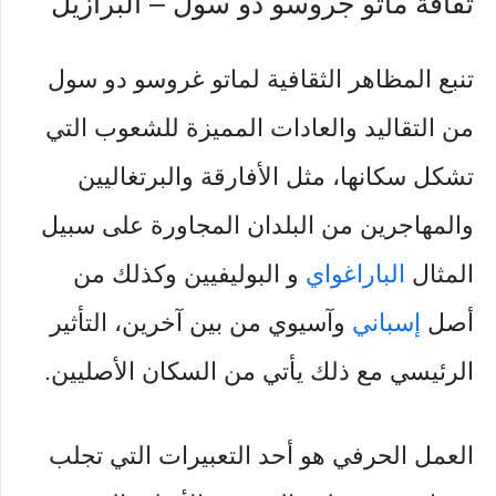
ثقافة ماتو جروسو دو سول – البرازيل
تنبع المظاهر الثقافية لماتو غروسو دو سول
من التقاليد والعادات المميزة للشعوب التي
تشكل سكانها، مثل الأفارقة والبرتغاليين
والمهاجرين من البلدان المجاورة على سبيل
المثال
الباراغواي
و البوليفيين وكذلك من
أصل
إسباني
وآسيوي من بين آخرين، التأثير
الرئيسي مع ذلك يأتي من السكان الأصليين.
العمل الحرفي هو أحد التعبيرات التي تجلب