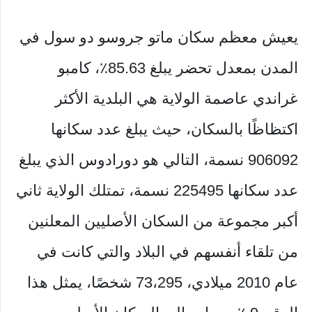
يعيش معظم سكان ماتو جروسو دو سول في
المدن بمعدل تحضر يبلغ 85.63٪، كامبو
غراندي عاصمة الولاية هي البلدية الأكثر
اكتظاظًا بالسكان، حيث يبلغ عدد سكانها
906092 نسمة، التالي هو دورادوس الذي يبلغ
عدد سكانها 225495 نسمة، تمتلك الولاية ثاني
أكبر مجموعة من السكان الأصليين المعلنين
من تلقاء أنفسهم في البلاد والتي كانت في
عام 2010 ميلادي، 73،295 شخصًا، يمثل هذا