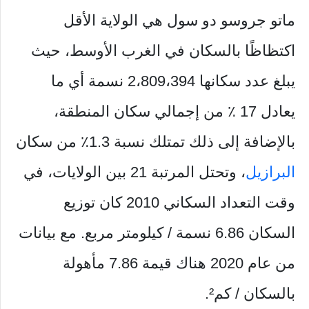
ماتو جروسو دو سول هي الولاية الأقل
اكتظاظًا بالسكان في الغرب الأوسط، حيث
يبلغ عدد سكانها 2،809،394 نسمة أي ما
يعادل 17 ٪ من إجمالي سكان المنطقة،
بالإضافة إلى ذلك تمتلك نسبة 1.3٪ من سكان
البرازيل
، وتحتل المرتبة 21 بين الولايات، في
وقت التعداد السكاني 2010 كان توزيع
السكان 6.86 نسمة / كيلومتر مربع. مع بيانات
من عام 2020 هناك قيمة 7.86 مأهولة
بالسكان / كم².