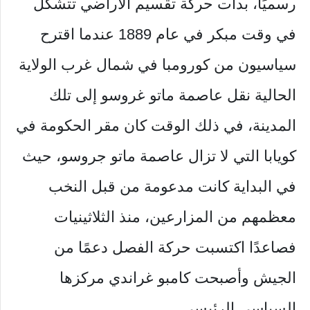
رسميًا، بدأت حركة تقسيم الأراضي تتشكل
في وقت مبكر في عام 1889 عندما اقترح
سياسيون من كورومبا في شمال غرب الولاية
الحالية نقل عاصمة ماتو غروسو إلى تلك
المدينة، في ذلك الوقت كان مقر الحكومة في
كويابا التي لا تزال عاصمة ماتو جروسو، حيث
في البداية كانت مدعومة من قبل النخب
معظمهم من المزارعين، منذ الثلاثينيات
فصاعدًا اكتسبت حركة الفصل دعمًا من
الجيش وأصبحت كامبو غراندي مركزها
السياسي الرئيسي.