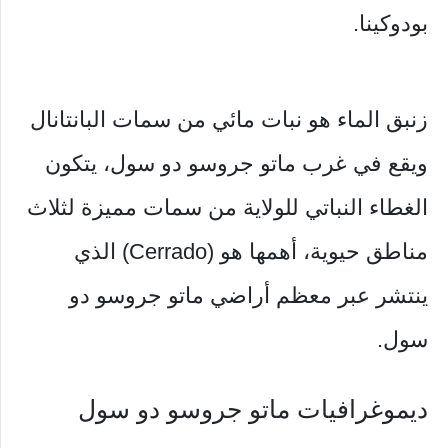
بودوكينا.
زنبق الماء هو نبات مائي من سمات البانتانال
ويقع في غرب ماتو جروسو دو سول، يتكون
الغطاء النباتي للولاية من سمات مميزة لثلاث
مناطق حيوية، أهمها هو (Cerrado) الذي
ينتشر عبر معظم أراضي ماتو جروسو دو
سول.
ديموغرافيات ماتو جروسو دو سول