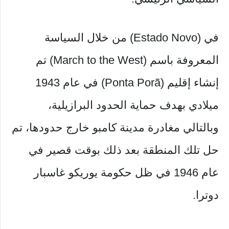
في (Estado Novo) من خلال السياسة
المعروفة باسم (March to the West) تم
إنشاء إقليم (Ponta Porã) في عام 1943
ميلادي بهدف حماية الحدود البرازيلية،
وبالتالي مغادرة مدينة كامبو خارج حدودها، تم
حل تلك المنطقة بعد ذلك بوقت قصير في
عام 1946 في ظل حكومة يوريكو غاسبار
دوترا.