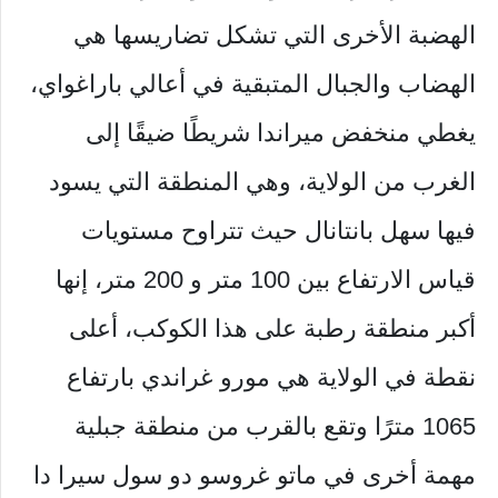
الهضبة الأخرى التي تشكل تضاريسها هي
الهضاب والجبال المتبقية في أعالي باراغواي،
يغطي منخفض ميراندا شريطًا ضيقًا إلى
الغرب من الولاية، وهي المنطقة التي يسود
فيها سهل بانتانال حيث تتراوح مستويات
قياس الارتفاع بين 100 متر و 200 متر، إنها
أكبر منطقة رطبة على هذا الكوكب، أعلى
نقطة في الولاية هي مورو غراندي بارتفاع
1065 مترًا وتقع بالقرب من منطقة جبلية
مهمة أخرى في ماتو غروسو دو سول سيرا دا