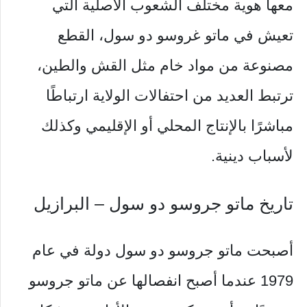
معها هوية مختلف الشعوب الأصلية التي
تعيش في ماتو غروسو دو سول، القطع
مصنوعة من مواد خام مثل القش والطين،
ترتبط العديد من احتفالات الولاية ارتباطًا
مباشرًا بالإنتاج المحلي أو الإقليمي وكذلك
لأسباب دينية.
تاريخ ماتو جروسو دو سول – البرازيل
أصبحت ماتو جروسو دو سول دولة في عام
1979 عندما أصبح انفصالها عن ماتو جروسو