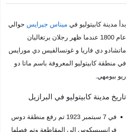
بدأ مدينة كابيتوليو في
ميناس جيرايس
حوالي
عام 1800 عندما ظهر رجلان برتغاليان
ماتشادو دي فاريا و غونسالفيس دي مورايس
في منطقة كابيتوليو المعروفة باسم ماتا دو
ريو بيومهي.
تاريخ مدينة كابيتوليو في البرازيل
في 7 سبتمبر 1923 تم رفع منطقة دوس
فرانسيسكوس إلى المقاطعة وتم فصلها