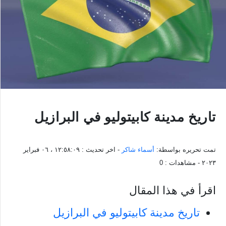
تاريخ مدينة كابيتوليو في البرازيل
تمت تحريره بواسطة:
أسماء شاكر
- اخر تحديث :
١٢:٥٨:٠٩ ، ٠٦ فبراير
٢٠٢٣
- مشاهدات :
0
اقرأ في هذا المقال
تاريخ مدينة كابيتوليو في البرازيل