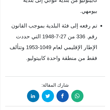
كابيتوليو من بلدية غوابي إلى بلدية
بيومهي
.
تم رفعه إلى فئة البلدية بموجب القانون
رقم. 336 من 27-7-1948 التي حددت
الإطار الإقليمي لعام 1049-1953 وتتألف
فقط من منطقة واحدة كابيتوليو.
شارك المقالة: