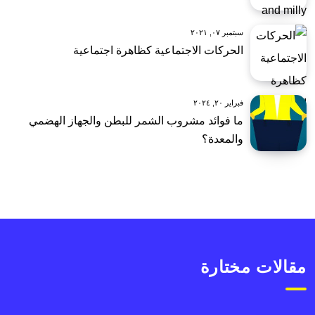
سبتمبر ٠٧, ٢٠٢١
الحركات الاجتماعية كظاهرة اجتماعية
فبراير ٢٠, ٢٠٢٤
ما فوائد مشروب الشمر للبطن والجهاز الهضمي
والمعدة؟
مقالات مختارة