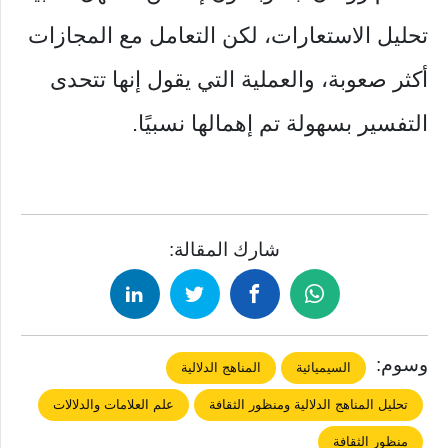
تحليل الاستعارات، لكن التعامل مع المجازات
أكثر صعوبة، والعملية التي يقول إنها تتحدى
التفسير بسهولة تم إهمالها نسبيًا.
شارك المقالة:
وسوم:
السيميائية
المناهج الدلالية
تحليل المناهج الدلالية ومنظور الثقافة
علم العلامات والدلالات
منظور الثقافة