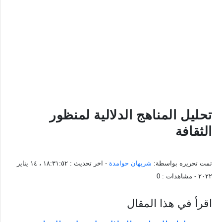
تحليل المناهج الدلالية لمنظور
الثقافة
تمت تحريره بواسطة:
شريهان حوامدة
- اخر تحديث :
١٨:٣١:٥٢ ، ١٤ يناير
٢٠٢٢
- مشاهدات :
0
اقرأ في هذا المقال