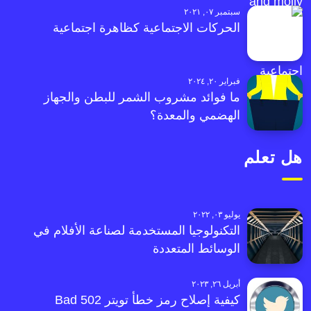
سبتمبر ٠٧, ٢٠٢١
الحركات الاجتماعية كظاهرة اجتماعية
فبراير ٢٠, ٢٠٢٤
ما فوائد مشروب الشمر للبطن والجهاز
الهضمي والمعدة؟
هل تعلم
يوليو ٠٣, ٢٠٢٢
التكنولوجيا المستخدمة لصناعة الأفلام في
الوسائط المتعددة
أبريل ٢٦, ٢٠٢٣
كيفية إصلاح رمز خطأ تويتر 502 Bad