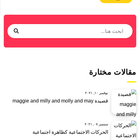
مقالات مختارة
نوفمبر ١٠, ٢٠٢١
قصيدة maggie and milly and molly and may
سبتمبر ٠٧, ٢٠٢١
الحركات الاجتماعية كظاهرة اجتماعية