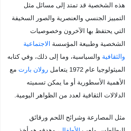
هذه الشخصية قد تمتد إلى مسائل مثل
التمييز الجنسي والعنصرية والصور السخيفة
التي يحتفظ بها الآخرون وخصوصيات
الشخصية وطبيعة المؤسسة
الاجتماعية
والثقافية
والسياسية، وما إلى ذلك، وفي كتابه
الميثولوجيا عام 1972 يتعامل
رولان بارت
مع
الأهمية الأسطورية أو ما يمكن تسميته
الدلالات الثقافية لعدد من الظواهر اليومية.
مثل المصارعة وشرائح اللحم ورقائق
البطاطس ولعب
الأطفال
، وهدفه هو أخذ