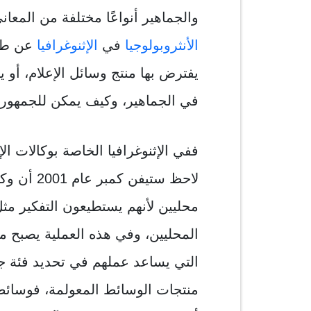
والجماهير أنواعًا مختلفة من المعا
الأنثروبولوجيا
في
الإثنوغرافيا
عن طري
يفترض بها منتج وسائل الإعلام، أو
في الجماهير، وكيف يمكن للجمهور 
ففي الإثنوغرافيا الخاصة بوكالات ال
لاحظ ستيف
محليين لأنهم يستطيعون التفكير مثل 
المحليين، وفي هذه العملية يصبح م
التي يساعد عملهم في تحديد فئة ج
منتجات الوسائط المعولمة، فوسائط 