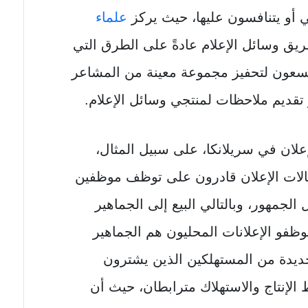
ني أو يتنافسون عليها، حيث يركز
علماء
ق وسائل الإعلام عادةً على الطرق التي
 يسعون لتحفيز مجموعة معينة من المشاعر
تقديم ملاحظات لمنتجي وسائل الإعلام.
إعلان في سريلانكا، على سبيل المثال،
ن كمبر عام 2001 أن وكالات الإعلان قادرون على توظف موظفين
الجمهور، وبالتالي البيع إلى الجماهير
وظفو الإعلانات المحليون هم الجماهير
ديدة من المستهلكين الذين يشترون
الإنتاج والاستهلاك مترابطان، حيث أن