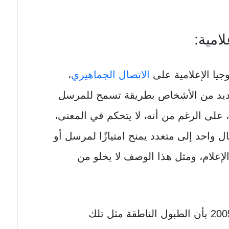
لامية:
جيا الإعلامية على
الاتصال الجماهيري
،
ديد من الأشخاص بطريقة تسمح للمرسل
 على الرغم من أنه، لا يتحكم في المعنى،
 واحد إلى متعدد يمنح امتيازًا لمرسل أو
الإعلام، ومثل هذا الوصف لا يخلو من
ويجادل فرانسيسكو أوسوريو عام 2005 بأن الطبول الناطقة مثل تلك