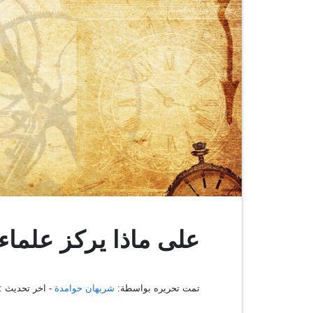
على ماذا يركز علماء ا
تمت تحريره بواسطة:
شريهان حوامدة
- اخر تحديث :