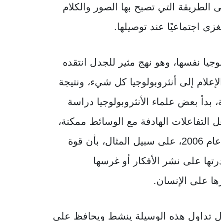
 الطريقة التي تصبح بها الصور والكلام
ى اجتماعيًا عند توصيلها.
لوجيا نفسها، وهو نهج مثير للجدل انتقده
إعلام إلى أنثروبولوجيا كل شيء، ونتيجة
ة، بدأ بعض علماء الأنثروبولوجيا دراسة
 التفاعلات الهادفة مع الوسائط ممكنة،
مثل تشارلز هيرشكيند الذي يجادل عام 2006، على سبيل المثال، بأن قوة
ها على نشر الأفكار أو غرسها
رها على الإنسان.
ل تداول هذه الوسيلة ينشط ويحافظ على