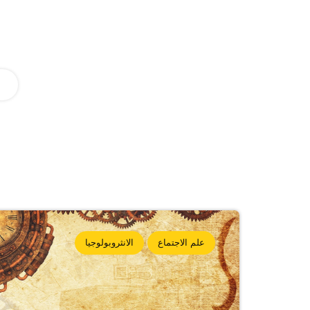
علم الاجتماع
الانثروبولوجيا