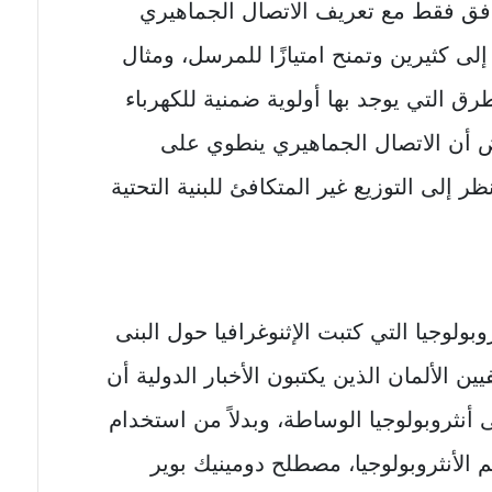
وافق فقط مع تعريف الاتصال الجماهيري
 كثيرين وتمنح امتيازًا للمرسل، ومثال
ق التي يوجد بها أولوية ضمنية للكهرباء
راض أن الاتصال الجماهيري ينطوي على
ظر إلى التوزيع غير المتكافئ للبنية التحتية
بولوجيا التي كتبت الإثنوغرافيا حول البنى
ين الألمان الذين يكتبون الأخبار الدولية أن
لى أنثروبولوجيا الوساطة، وبدلاً من استخدام
 الأنثروبولوجيا، مصطلح دومينيك بوير