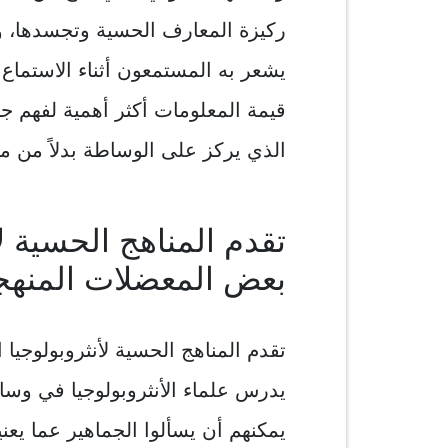
ركيزة المعارف الحسية وتجسدها، و
يشعر به المستمعون أثناء الاستما
قيمة المعلومات أكثر أهمية لفهم ج
الذي يركز على الوساطة بدلاً من م
تقدم المناهج الحسية ل
بعض المعضلات المنهجي
تقدم المناهج الحسية لأنثروبولوجيا
يدرس علماء الأنثروبولوجيا في وسائ
يمكنهم أن يسألوا الجماهير عما يعني