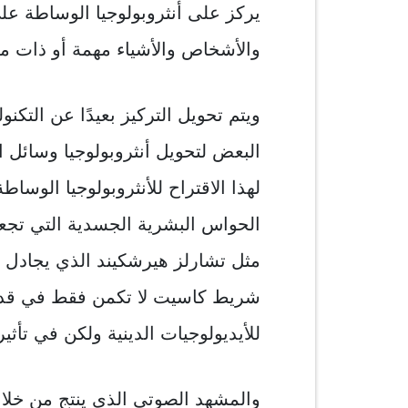
يركز على أنثروبولوجيا الوساطة على
والأشخاص والأشياء مهمة أو ذات مغز
ويتم تحويل التركيز بعيدًا عن التكنو
البعض لتحويل أنثروبولوجيا وسائل ال
لهذا الاقتراح للأنثروبولوجيا الوساط
الحواس البشرية الجسدية التي تجعل
شريط كاسيت لا تكمن فقط في قدرت
للأيديولوجيات الدينية ولكن في تأثي
والمشهد الصوتي الذي ينتج من خلا