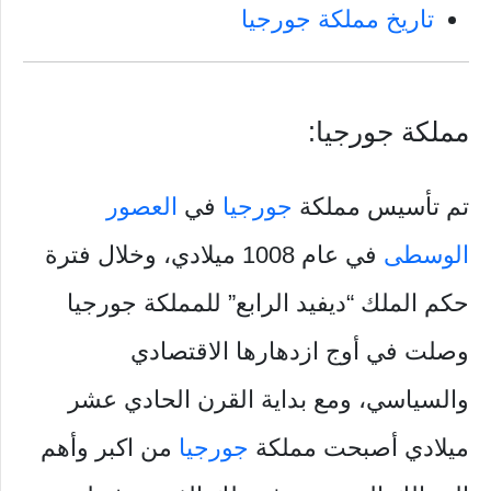
تاريخ مملكة جورجيا
مملكة جورجيا:
تم تأسيس مملكة
جورجيا
في
العصور
الوسطى
في عام 1008 ميلادي، وخلال فترة
حكم الملك “ديفيد الرابع” للمملكة جورجيا
وصلت في أوج ازدهارها الاقتصادي
والسياسي، ومع بداية القرن الحادي عشر
ميلادي أصبحت مملكة
جورجيا
من اكبر وأهم