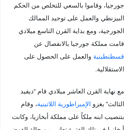
جورجيا، وقاموا بالسعي للتخلص من الحكم
البيزنطي والعمل على توحيد الممالك
الجورجية، ومع بداية القرن التاسع ميلادي
قامت مملكة جورجيا بالانفصال عن
قسطنطينية
والعمل على الحصول على
الاستقلالية.
مع نهاية القرن العاشر ميلادي قام “ديفيد
الثالث” بغزو
الإمبراطورية اللاتينية
، وقام
بتنصيب ابنه ملكاً على مملكة أبخازيا، وكانت
أبخازيا في تلك الفترة تعاني من حالة الفوضى