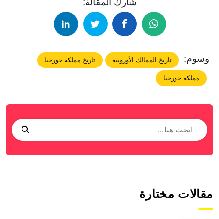
شارك المقالة:
وسوم:
تاريخ الممالك الأوروبية
تاريخ مملكة جورجيا
مملكة جورجيا
مقالات مختارة