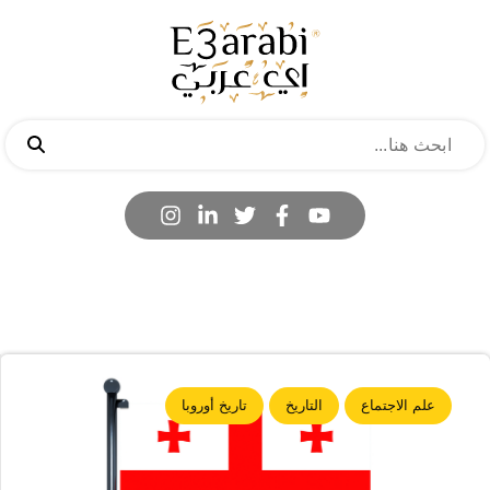
علم الاجتماع
التاريخ
تاريخ أوروبا