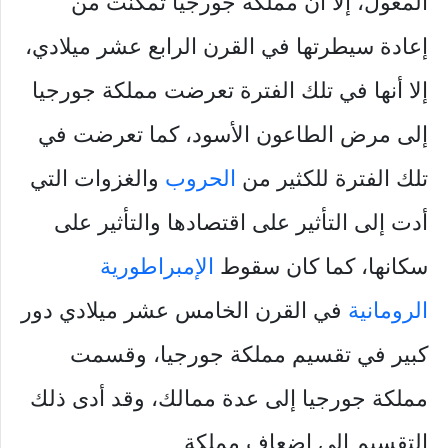
المغول، إلا أنّ مملكة جورجيا تمكنت من
إعادة سيطرتها في القرن الرابع عشر ميلادي،
إلا أنها في تلك الفترة تعرضت مملكة جورجيا
إلى مرض الطاعون الأسود، كما تعرضت في
تلك الفترة للكثير من
الحروب
والغزوات التي
أدت إلى التأثير على اقتصادها والتأثير على
سكانها، كما كان سقوط
الإمبراطورية
الرومانية
في القرن الخامس عشر ميلادي دور
كبير في تقسيم مملكة جورجيا، وقسمت
مملكة جورجيا إلى عدة ممالك، وقد أدى ذلك
التقسيم إلى إضعاف مملكة.