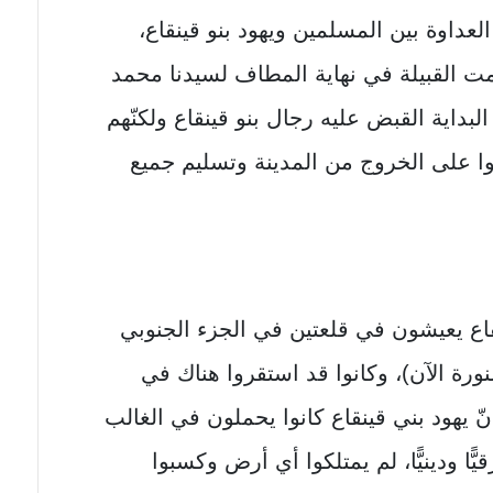
العداوة بين المسلمين ويهود بنو قينقاع،
 القبيلة في نهاية المطاف لسيدنا محمد
لبداية القبض عليه رجال بنو قينقاع ولكنّهم
ا على الخروج من المدينة وتسليم جميع
قاع يعيشون في قلعتين في الجزء الجنوبي
ورة الآن)، وكانوا قد استقروا هناك في
 يهود بني قينقاع كانوا يحملون في الغالب
رقيًّا ودينيًّا، لم يمتلكوا أي أرض وكسبوا