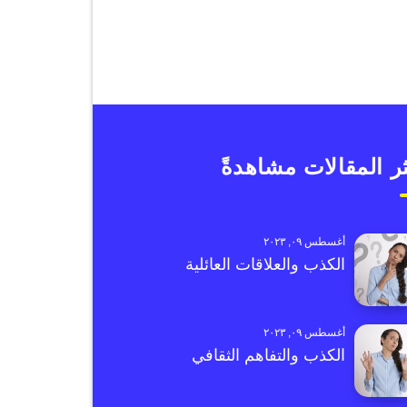
ر المقالات مشاهدةً
أغسطس ٠٩, ٢٠٢٣
الكذب والعلاقات العائلية
أغسطس ٠٩, ٢٠٢٣
الكذب والتفاهم الثقافي