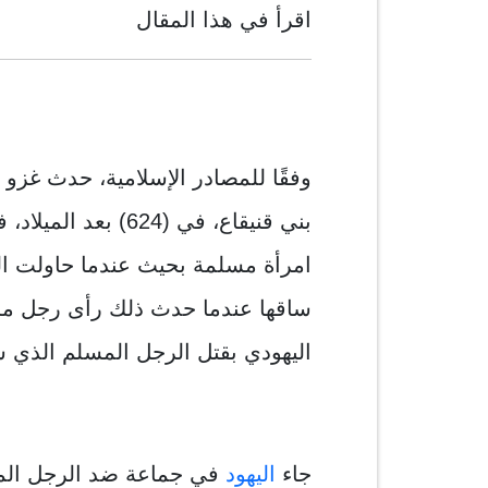
اقرأ في هذا المقال
وفقًا للمصادر الإسلامية، حدث غزو 
بني قنيقاع، في (624
امرأة مسلمة بحيث عندما حاولت ال
ساقها عندما حدث ذلك رأى رجل مسل
اليهودي بقتل الرجل المسلم الذي ش
جاء
اليهود
في جماعة ضد الرجل المس