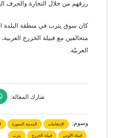
رزقهم من خلال التجارة والحرف الي
كان سوق يثرب في منطقة البلدة التي
متحالفين مع قبيلة الخزرج العربية
العربيّة.
شارك المقالة:
وسوم:
الإنتقامات
المدينة المنورة
ا
قبيلة الأوس
قبيلة الخزرج
يثرب