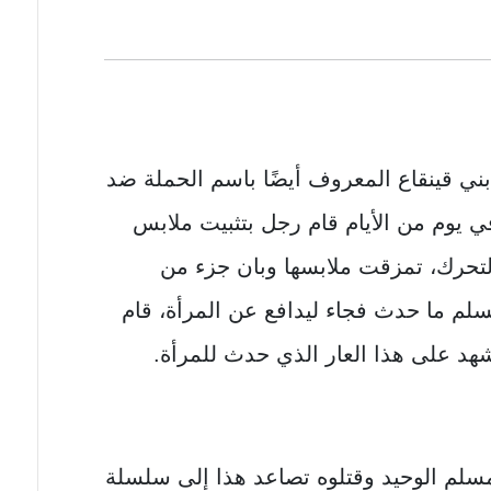
بني قينقاع المعروف أيضًا باسم الحملة ضد
) بعد الميلاد، في يوم من الأيام قام رجل بتثبيت ملابس
تحرك، تمزقت ملابسها وبان جزء من
م ما حدث فجاء ليدافع عن المرأة، قام
هد على هذا العار الذي حدث للمرأة.
لم الوحيد وقتلوه تصاعد هذا إلى سلسلة