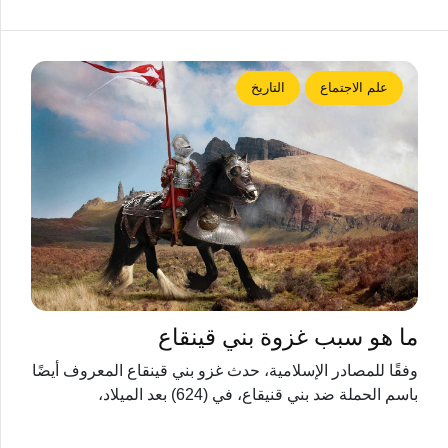
علم الاجتماع
التاريخ
ما هو سبب غزوة ​​بني قينقاع
وفقًا للمصادر الإسلامية، حدث غزو بني قينقاع المعروف أيضًا
باسم الحملة ضد بني قنيقاع، في (624) بعد الميلاد،