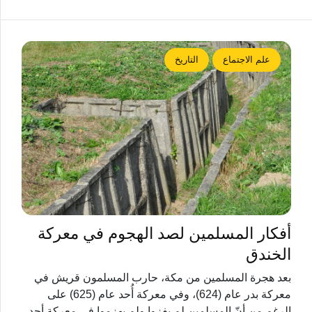
علم الاجتماع
التاريخ
أفكار المسلمين لصد الهجوم في معركة
الخندق
بعد هجرة المسلمين من مكة، حارب المسلمون قريش في
معركة بدر عام (624)، وفي معركة أُحد عام (625) على
الرغم من أنّ المسلمين لم يفزوا ولم يهزموا في معركة أحد،