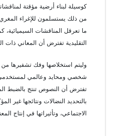
كوسيلة لبناء أرضية مؤقتة لمناقشا
من ذلك يستسلمون للإغراء المغري ال
ما تعرقل المناقشات السيميائية، كما
التقليدية تفترض أن المعاني ذات ا
وليتم استخلاصها وفك تشفيرها من ق
شخصي ومحايد وعالمي لمستخدمي الك
تفترض أن النصوص تنتج بالضبط المعان
بالتحديد النضالات ونتائجها غير ال
الاجتماعي، وتأثيراتها في إنتاج المع