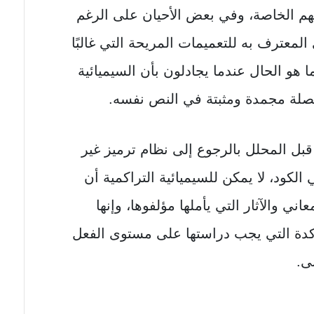
تهم الخاصة، وفي بعض الأحيان على الرغم
معترف به للتعميمات المريحة التي غالبًا
 هو الحال عندما يجادلون بأن السيميائية
لصلة مجمدة ومثبتة في النص نفسه.
بل المحلل بالرجوع إلى نظام ترميز غير
ود، لا يمكن للسيميائية التراكمية أن
ي والآثار التي يأملها مؤلفوها، وإنها
مؤكدة التي يجب دراستها على مستوى الفعل
نى.