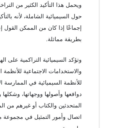
ويحمل هذا التأكيد الكثير من التر
حول السيميائية الشاملة، لأنه بالتأ
إجماعًا إذا كان من الممكن القول إ
بطريقة مماثلة.
وتؤكد السيميائية التراكمية على اله
والاستخدامات الاجتماعية للأنظمة ال
للأنظمة السيميائية في الممارسة ال
دوافعها وأصولها ووجهاتها، وشكلها و
المتحدثين والكتاب أو غيرهم من ا
اتصال وأمور التمثيل في مجموعة م