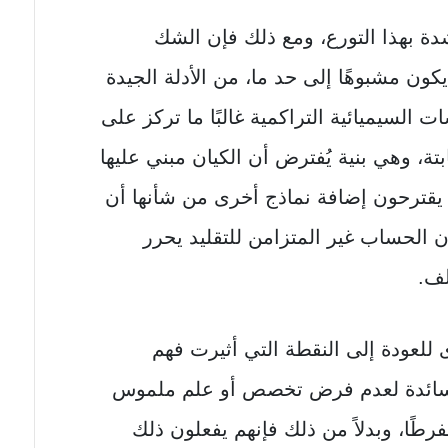
ة بهذا التورع، ومع ذلك فإن الشك
يكون مشبوهًا إلى حد ما، من الأدلة الجيدة
 السيميائية التراكمية غالبًا ما تركز على
ابتة، وهي بنية يُفترض أن الكيان مبني عليها
، يقترحون إضافة نماذج أخرى من شأنها أن
ن الحساب غير المتزامن للتقليد يحرر
لف.
 للعودة إلى النقطة التي أثيرت فهم
 السائدة لعدم فرض تخصص أو علم ملموس
رطًا، وبدلاً من ذلك فإنهم يفعلون ذلك