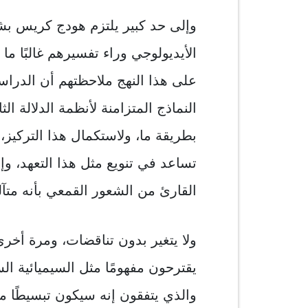
وإلى حد كبير يلتزم هودج كريس بشد
الأيديولوجي وراء تفسيرهم غالبًا ما 
على هذا النهج ملاحظتهم أن الدراسات
النماذج المتزامنة لأنظمة الدلالة الث
بطريقة ما، ولاستكمال هذا التركيز
تساعد في تنويع مثل هذا التعهد، وإ
القارئ من الشعور القمعي بأنه متآ
ولا يتغير بدون تناقضات، ومرة أخرى
يقترحون مفهومًا مثل السيميائية
والذي يتفقون إنه سيكون تبسيطًا مف