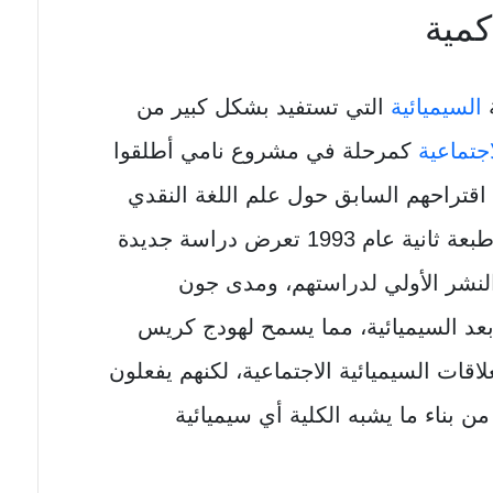
كمية
ة
السيميائية
التي تستفيد بشكل كبير من
اجتماعية
كمرحلة في مشروع نامي أطلقوا
ال اقتراحهم السابق حول علم اللغة النقدي
قيد الإنشاء بالمثل، وظهرت مؤخرًا طبعة ثانية عام 1993 تعرض دراسة جديدة
لنشر الأولي لدراستهم، ومدى جون
بعد السيميائية، مما يسمح لهودج كريس
اقات السيميائية الاجتماعية، لكنهم يفعلون
بناء ما يشبه الكلية أي سيميائية