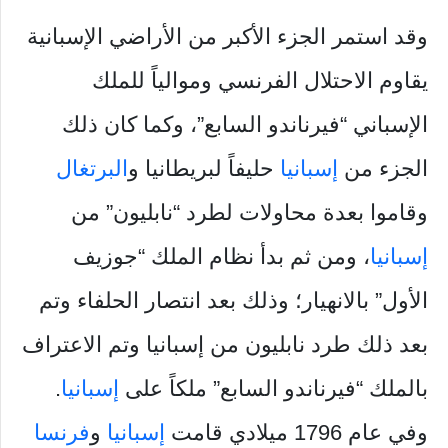
وقد استمر الجزء الأكبر من الأراضي الإسبانية
يقاوم الاحتلال الفرنسي وموالياً للملك
الإسباني “فيرناندو السابع”، وكما كان ذلك
الجزء من
إسبانيا
حليفاً لبريطانيا و
البرتغال
وقاموا بعدة محاولات لطرد “نابليون” من
إسبانيا
، ومن ثم بدأ نظام الملك “جوزيف
الأول” بالانهيار؛ وذلك بعد انتصار الحلفاء وتم
بعد ذلك طرد نابليون من إسبانيا وتم الاعتراف
بالملك “فيرناندو السابع” ملكاً على
إسبانيا
.
وفي عام 1796 ميلادي قامت
إسبانيا
و
فرنسا