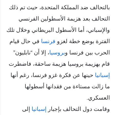
بالتحالف ضد المملكة المتحدة، حيث تم ذلك
التحالف بعد هزيمة الأسطولين الفرنسي
والإسباني، أما الأسطول البريطاني وخلال تلك
الفترة بوضع خطة لغزو
فرنسا
في حال قيام
الحرب بين فرنسا و
بروسيا
، إلا أن “نابليون”
قام بهزيمة بروسيا هزيمة ساحقة، فاضطرت
إسبانيا
حينها عن فكرة غزو فرنسا، رغم أنها
ما زالت مستاءة من فقدانها أسطولها
العسكري.
وقامت دول التحالف بإجبار
إسبانيا
إلى