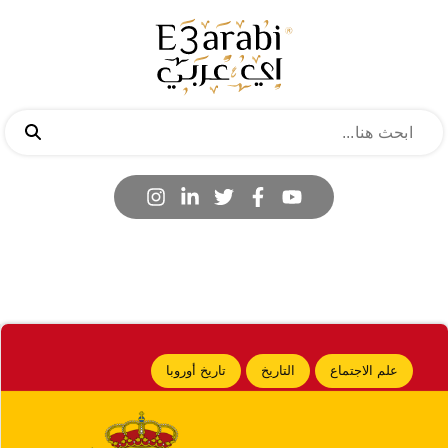
علم الاجتماع
التاريخ
تاريخ أوروبا