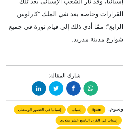
إسبانيا، وقد ثار الشعب الإسباني بعد تلك
القرارات وخاصة بعد نفي الملك “كارلوس
الرابع”؛ ممّا أدى ذلك إلى قيام ثورة في جميع
شوارع مدينة مدريد.
شارك المقالة:
وسوم:
Spain
إسبانيا
إسبانيا في العصور الوسطى
إسبانيا في القرن التاسع عشر ميلادي