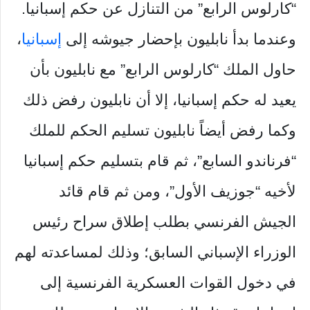
“كارلوس الرابع” من التنازل عن حكم إسبانيا.
وعندما بدأ نابليون بإحضار جيوشه إلى
إسبانيا
،
حاول الملك “كارلوس الرابع” مع نابليون بأن
يعيد له حكم إسبانيا، إلا أن نابليون رفض ذلك
وكما رفض أيضاً نابليون تسليم الحكم للملك
“فرناندو السابع”، ثم قام بتسليم حكم إسبانيا
لأخيه “جوزيف الأول”، ومن ثم قام قائد
الجيش الفرنسي بطلب إطلاق سراح رئيس
الوزراء الإسباني السابق؛ وذلك لمساعدته لهم
في دخول القوات العسكرية الفرنسية إلى