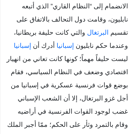
الانضمام إلى “النظام القاري” الذي أتبعه
نابليون، وقامت دول التحالف بالاتفاق على
تقسيم
البرتغال
والتي كانت حليفة بريطانيا،
وعندما حكم نابليون
إسبانيا
أدرك أن
إسبانيا
ليست حليفاً مهماً؛ كونها كانت تعاني من انهيار
اقتصادي وضعف في النظام السياسي، فقام
بوضع قوات فرنسية عسكرية في إسبانيا من
أجل غزو البرتغال، إلا أن الشعب الإسباني
غضب لوجود القوات الفرنسية في أراضيه
وقام بالتمرد وثأر على الحكم؛ ممّا أجبر الملك