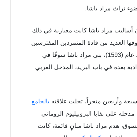
ضوء تراث مراد باشا.
 أساليب مراد باشا كانت معيارية في ذلك
فوقها العديد من قادة المتمردين المفترسين
(قطاع الطرق والبيروقراطيين)، في عام (1593)، بنى مراد باشا سوقًا في
ة بعده في باب البريد، المدخل الغربي
بعة وأربعين متجراً، تجلت علاقته
بالجامع
مدخله على بقايا البروبيليوم الروماني
لسوق، هدم مراد باشا مبانٍ قائمة، كانت