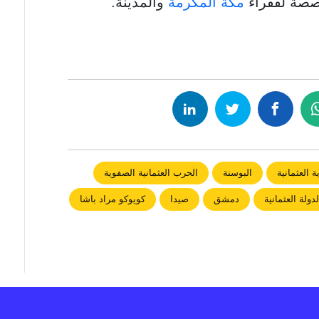
صصة لفقراء
مكة المكرمة
والمدينة.
ة العثمانية
البوسنة
الحرب العثمانية الصفوية
لدولة العثمانية
دمشق
صيدا
كويوكو مراد باشا