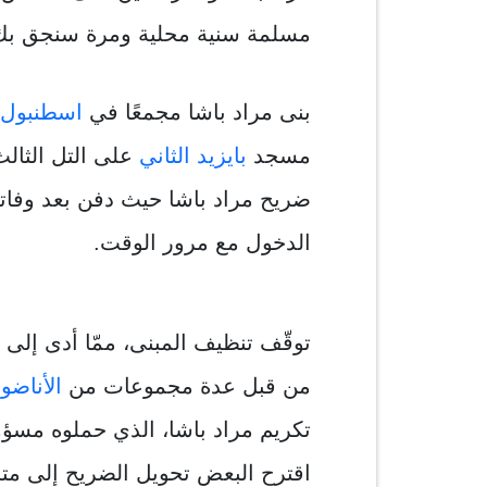
مسلمة سنية محلية ومرة ​​سنجق ب
بنى مراد باشا مجمعًا في
اسطنبول
مسجد
بايزيد الثاني
على التل الثال
الدخول مع مرور الوقت.
توقّف تنظيف المبنى، ممّا أدى إلى
من قبل عدة مجموعات من
الأناضو
تكريم مراد باشا، الذي حملوه مسؤو
اقترح البعض تحويل الضريح إلى مت