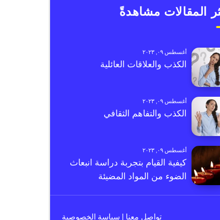
ر المقالات مشاهدةً
أغسطس ٠٩, ٢٠٢٣
الكذب والعلاقات العائلية
أغسطس ٠٩, ٢٠٢٣
الكذب والتفاهم الثقافي
أغسطس ٠٩, ٢٠٢٣
كيفية القيام بتجربة دراسة انبعاث
الضوء من المواد المضيئة
تواصل معنا
|
سياسة الخصوصية