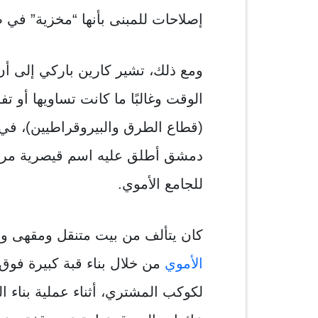
إصلاحات للمبنى بأنها “مخزية” في 
ومع ذلك، تشير كارين باركي إلى أن
الوقت وغالبًا ما كانت تساويها أو ت
دمشق أطلق عليه اسم قيصرية مرادي
للجامع الأموي.
كان يتألف من بيت متنقل ومقهى وس
الأموي
من خلال بناء قبة كبيرة فوق 
لكوكب المشتري، أثناء عملية بناء ا