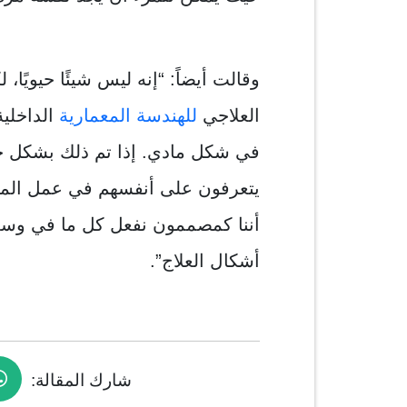
وقالت أيضاً: “إنه ليس شيئًا حيويًا،
العلاجي
للهندسة المعمارية
الداخلية
في شكل مادي. إذا تم ذلك بشكل جيد
يتعرفون على أنفسهم في عمل المه
أننا كمصممون نفعل كل ما في وسعن
أشكال العلاج”.
شارك المقالة: