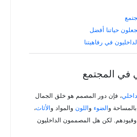
جتمع
جعلون حياتنا أفضل
داخليون في رفاهيتنا
 في المجتمع
داخلي
، فإن دور المصمم هو خلق الجمال
بالمساحة و
الضوء
و
اللون
والمواد و
الأثاث
،
 وقيودهم. لكن هل المصممون الداخليون