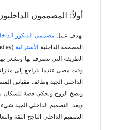
أولاً: المصممون الداخليو
يهدف عمل
مصممي الديكور الداخل
المصممة الداخلية
الأسترالية
الطريقة التي نتصرف بها ونشعر بها
الداخلي الجيد وظائف مقياس المساح
ويضخ الروح ويحكي قصة للسكان بالإض
ويعد التصميم الداخلي الجيد شيء ي
التصميم الداخلي الناجح الثقة والت