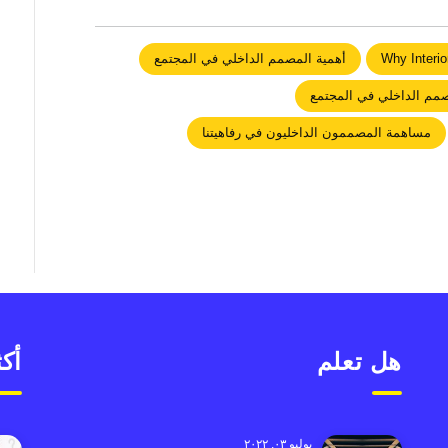
Why Interio
أهمية المصمم الداخلي في المجتمع
صمم الداخلي في المجتمع
مساهمة المصممون الداخليون في رفاهيتنا
هل تعلم
أكث
يوليو ٠٣, ٢٠٢٢