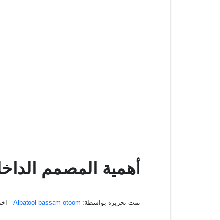
أهمية المصمم الداخ
تمت تحريره بواسطة:
Albatool bassam otoom
- اخر