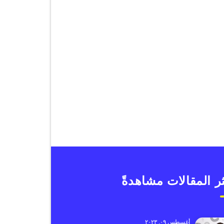
ر المقالات مشاهدةً
أغسطس ٠٩, ٢٠٢٣