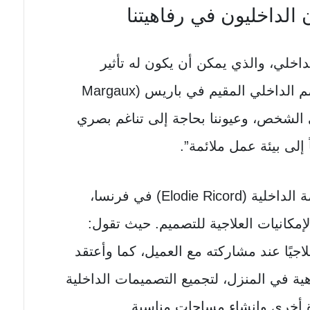
 الداخليون في رفاهيتنا
خلي، والذي يمكن أن يكون له تأثير
عميق على رفاهيتنا. إذ يقول المصمم الداخلي المقيم في باريس (Margaux
أثير على الشخص، وعيوننا بحاجة إلى تناغم بصري
 إلى بيئة عمل ملائمة”.
بالإضافة إلى ما سبق، تأخذ المصممة الداخلية (Elodie Ricord) في فرنسا،
مكانيات العلاجية للتصميم. حيث تقول:
جيًا عند مشاركته مع العميل، كما وأعتقد
ة في المنزل، لتجميع التصميمات الداخلية
 أخرى وإنشاء مساحات مناسبة.