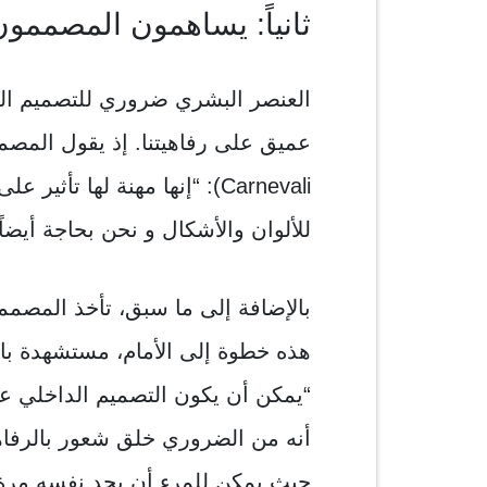
ثانياً: يساهمون المصممون
العنصر البشري ضروري للتصميم الدا
Carnevali): “إنها مهنة لها ت
للألوان والأشكال و نحن بحاجة أيضاً
هذه خطوة إلى الأمام، مستشهدة بالإ
“يمكن أن يكون التصميم الداخلي علا
أنه من الضروري خلق شعور بالرفاهي
حيث يمكن للمرء أن يجد نفسه مرة