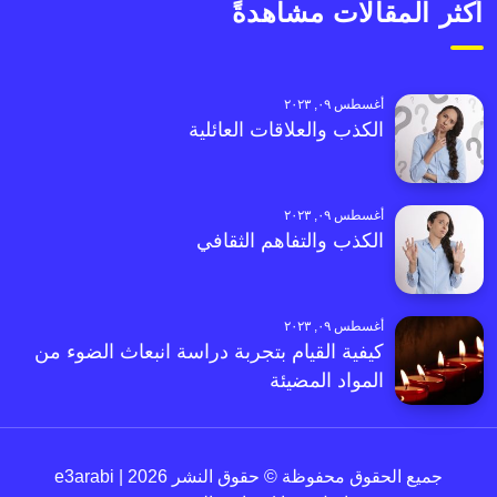
أكثر المقالات مشاهدةً
أغسطس ٠٩, ٢٠٢٣
الكذب والعلاقات العائلية
أغسطس ٠٩, ٢٠٢٣
الكذب والتفاهم الثقافي
أغسطس ٠٩, ٢٠٢٣
كيفية القيام بتجربة دراسة انبعاث الضوء من
المواد المضيئة
جميع الحقوق محفوظة © حقوق النشر 2026 | e3arabi