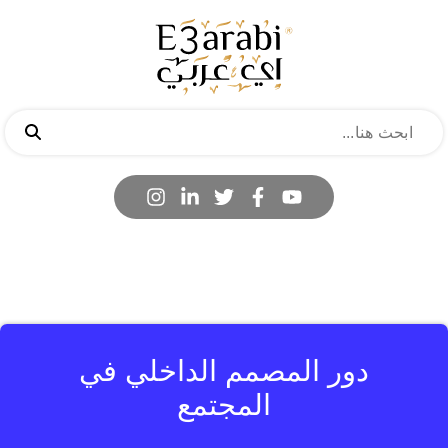
دور المصمم الداخلي في
المجتمع