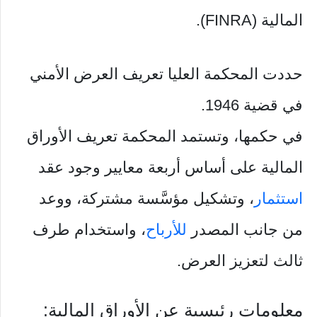
المالية (FINRA).
حددت المحكمة العليا تعريف العرض الأمني ​​
في قضية 1946.
في حكمها، وتستمد المحكمة تعريف الأوراق
المالية على أساس أربعة معايير وجود عقد
استثمار
، وتشكيل مؤسَّسة مشتركة، ووعد
من جانب المصدر
للأرباح
، واستخدام طرف
ثالث لتعزيز العرض.
معلومات رئيسية عن الأوراق المالية: