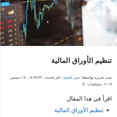
تنظيم الأوراق المالية
تمت تحريره بواسطة:
حنين العتوم
- اخر تحديث :
١٨:٣٨:٣٩ ، ١٧ ديسمبر
٢٠١٩
- مشاهدات :
0
اقرأ في هذا المقال
تنظيم الأوراق المالية