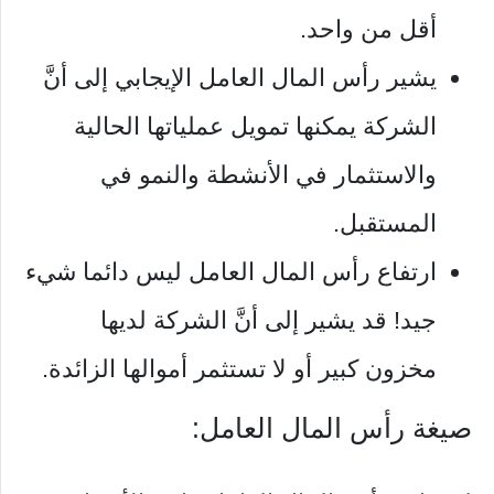
أقل من واحد.
يشير رأس المال العامل الإيجابي إلى أنَّ
الشركة يمكنها تمويل عملياتها الحالية
والاستثمار في الأنشطة والنمو في
المستقبل.
ارتفاع رأس المال العامل ليس دائما شيء
جيد! قد يشير إلى أنَّ الشركة لديها
مخزون كبير أو لا تستثمر أموالها الزائدة.
صيغة رأس المال العامل: