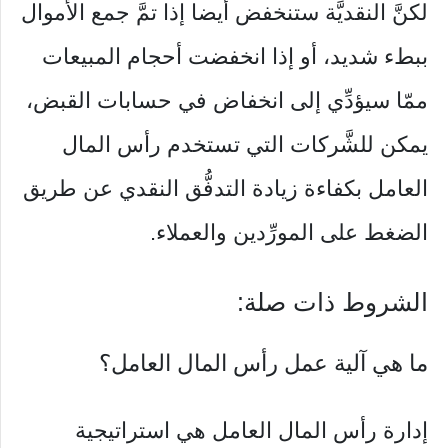
لكنَّ النقديَّة ستنخفض أيضا إذا تمَّ جمع الأموال
ببطء شديد، أو إذا انخفضت أحجام المبيعات
ممّا سيؤدِّي إلى انخفاض في حسابات القبض،
يمكن للشَّركات التي تستخدم رأس المال
العامل بكفاءة زيادة التدفُّق النقدي عن طريق
الضغط على المورِّدين والعملاء.
الشروط ذات صلة:
ما هي آلية عمل رأس المال العامل؟
إدارة رأس المال العامل هي استراتيجية