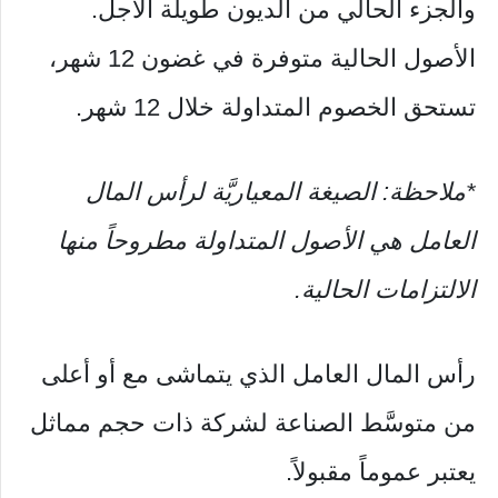
والجزء الحالي من الديون طويلة الأجل.
الأصول الحالية متوفرة في غضون 12 شهر،
تستحق الخصوم المتداولة خلال 12 شهر.
*ملاحظة: الصيغة المعياريَّة لرأس المال
العامل هي الأصول المتداولة مطروحاً منها
الالتزامات الحالية.
رأس المال العامل الذي يتماشى مع أو أعلى
من متوسَّط ​​الصناعة لشركة ذات حجم مماثل
يعتبر عموماً مقبولاً.