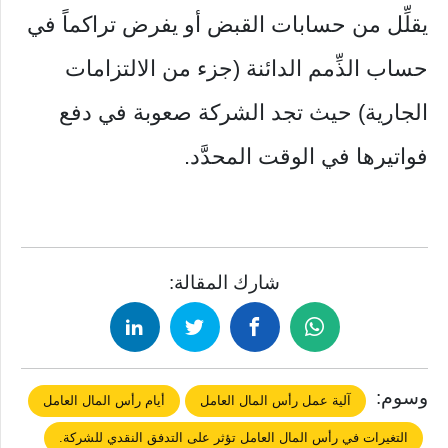
يقلِّل من حسابات القبض أو يفرض تراكماً في
حساب الذِّمم الدائنة (جزء من الالتزامات
الجارية) حيث تجد الشركة صعوبة في دفع
فواتيرها في الوقت المحدَّد.
شارك المقالة:
وسوم:
آلية عمل رأس المال العامل
أيام رأس المال العامل
التغيرات في رأس المال العامل تؤثر على التدفق النقدي للشركة.