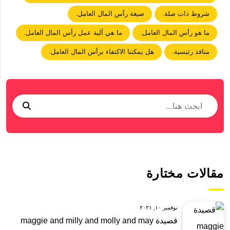
شروط ذات صلة.
صيغة رأس المال العامل.
ما هو رأس المال العامل.
ما هي آلية عمل رأس المال العامل.
منافذ رئيسية.
هل يمكننا الاكتفاء برأس المال العامل.
مقالات مختارة
نوفمبر ١٠, ٢٠٢١
قصيدة maggie and milly and molly and may