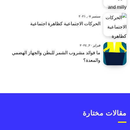
سبتمبر ٠٧, ٢٠٢١
الحركات الاجتماعية كظاهرة اجتماعية
فبراير ٢٠, ٢٠٢٤
ما فوائد مشروب الشمر للبطن والجهاز الهضمي
والمعدة؟
مقالات مختارة