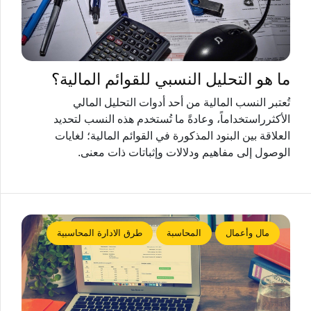
ما هو التحليل النسبي للقوائم المالية؟
تُعتبر النسب المالية من أحد أدوات التحليل المالي
الأكثرراستخداماً، وعادةً ما تُستخدم هذه النسب لتحديد
العلاقة بين البنود المذكورة في القوائم المالية؛ لغايات
الوصول إلى مفاهيم ودلالات وإثباتات ذات معنى.
مال وأعمال
المحاسبة
طرق الادارة المحاسبية