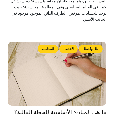
المدين والدائن، هما مصطلحان محاسبيان يستخدمان بشكل
كبير في العالم المحاسبي وفي المعالجة المحاسبية؛ حيث
يوجد للحسابات طرفين، الطرف الدائن الموجود موجود في
الجانب الأيسر.
مال وأعمال
الاقتصاد
المحاسبة
ما هي المبادئ الأساسية للخطة المالية؟