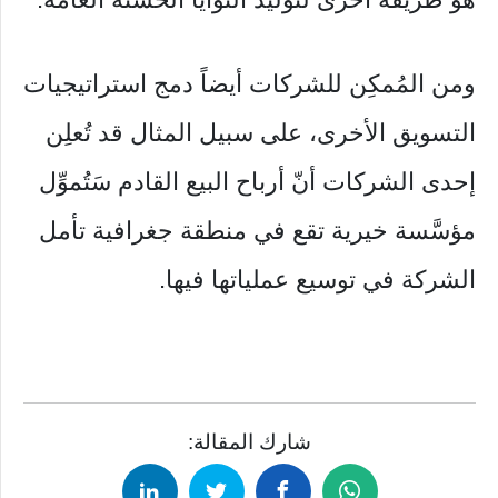
ومن المُمكِن للشركات أيضاً دمج استراتيجيات
التسويق الأخرى، على سبيل المثال قد تُعلِن
إحدى الشركات أنّ أرباح البيع القادم سَتُموِّل
مؤسَّسة خيرية تقع في منطقة جغرافية تأمل
الشركة في توسيع عملياتها فيها.
شارك المقالة: