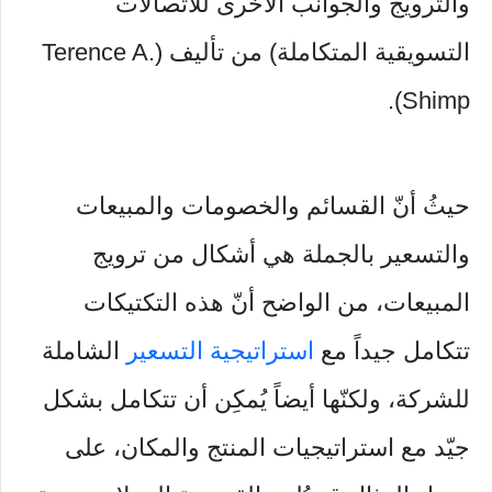
والترويج والجوانب الأخرى للاتصالات
التسويقية المتكاملة) من تأليف (Terence A.
Shimp).
حيثُ أنّ القسائم والخصومات والمبيعات
والتسعير بالجملة هي أشكال من ترويج
المبيعات، من الواضح أنّ هذه التكتيكات
تتكامل جيداً مع
استراتيجية التسعير
الشاملة
للشركة، ولكنّها أيضاً يُمكِن أن تتكامل بشكل
جيّد مع استراتيجيات المنتج والمكان، على