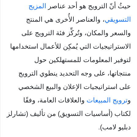
حيثُ أنّ الترويج هو أحد عناصر
المزيج
التسويقي
، والعناصر الأُخرى هي المنتج
والسعر والمكان، وتُركِّز فئة الترويج على
الاستراتيجيات التي يُمكِن للأعمال استخدامها
لتوفير المعلومات للمستهلكين حول
منتجاتها، على وجه التحديد ينطوي الترويج
على استراتيجيات الإعلان والبيع الشخصي
و
ترويج المبيعات
والعلاقات العامة، وفقًا
لكتاب (أساسيات التسويق) من تأليف (تشارلز
دبليو لامب).