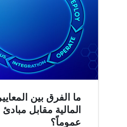
ما الفرق بين المعايير 
المالية مقابل مبادئ 
عموماً؟