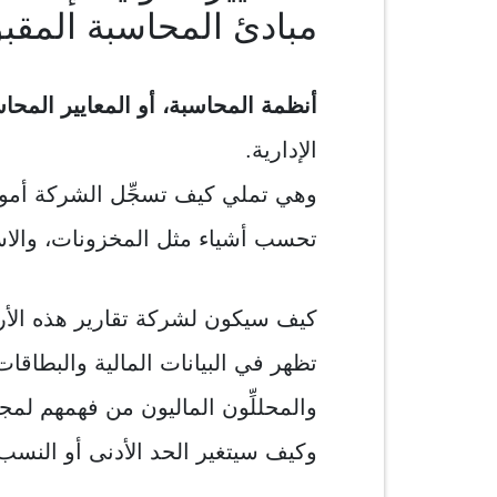
مبادئ المحاسبة المقبو
أنظمة المحاسبة، أو المعايير المحاس
الإدارية.
وهي تملي كيف تسجِّل الشركة أمواله
تحسب أشياء مثل المخزونات، والاست
كيف سيكون لشركة تقارير هذه الأرقا
تظهر في البيانات المالية والبطاقا
والمحللِّون الماليون من فهمهم لمج
وكيف سيتغير الحد الأدنى أو النسب 