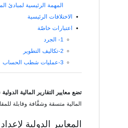
المهمة الرئيسية لمبادئ الم
الاختلافات الرئيسية
اعتبارات خاصّة
1- الجرد
2-تكاليف التطوير
3-عمليات شطب الحساب
تضع معايير التقارير المالية الدولية (IFRS)
المالية متسقة وشفَّافة وقابلة للمقا
المعايير الدولية لإعداد 