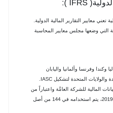
ة( IFRS ):
ية تعني معايير التقارير المالية الدولية.
ة التي وضعها مجلس معايير المحاسبة
وكندا وفرنسا وألمانيا واليابان
الولايات المتحدة لتشكيل IASC.
انات المالية للشركة العامَّة واعتباراً من
المعلومات المتوفرة في 14 فبراير 2019، يتم استخدامه في 144 من أصل