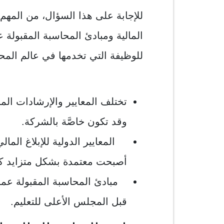
للإجابة على هذا السؤال، من المهم ال
المالية ومبادئ المحاسبة المقبولة
للوظيفة التي تخدمها في عالم المح
تختلف المعايير والإرشادات ا
وقد تكون خاصَّة بالشركة.
المعايير الدولية للإبلاغ الما
أصبحت معتمدة بشكل متزايد ك
مبادئ المحاسبة المقبولة عموماً
قبل المجلس الأعلى للتعليم.