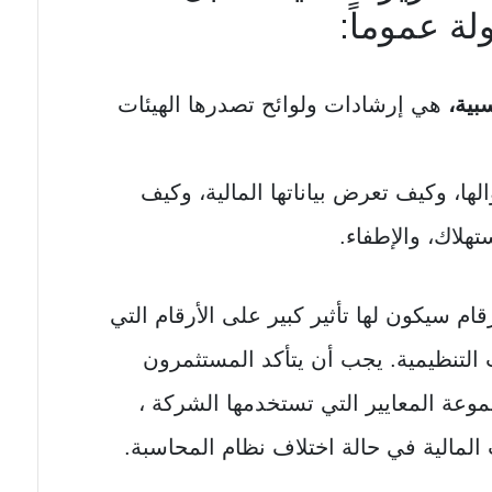
لة عموماً:
بية،
هي إرشادات ولوائح تصدرها الهيئات
ا، وكيف تعرض بياناتها المالية، وكيف
هلاك، والإطفاء.
م سيكون لها تأثير كبير على الأرقام التي
ت التنظيمية. يجب أن يتأكد المستثمرون
موعة المعايير التي تستخدمها الشركة ،
المالية في حالة اختلاف نظام المحاسبة.