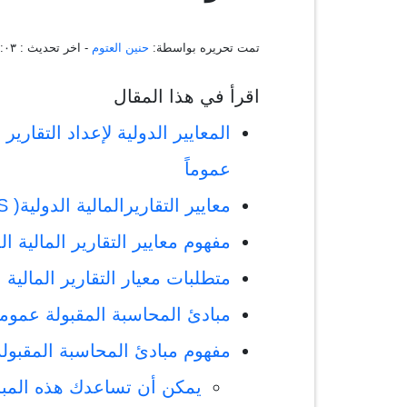
تمت تحريره بواسطة:
حنين العتوم
- اخر تحديث :
١٥:٤٥:٠٣ 
اقرأ في هذا المقال
المعايير الدولية لإعداد التقارير
عموماً
معايير التقاريرالمالية الدولية( IFRS )
مفهوم معايير التقارير المالية الدولية
متطلبات معيار التقارير المالية ا
مبادئ المحاسبة المقبولة عموماً( AAP
مفهوم مبادئ المحاسبة المقبولة
يمكن أن تساعدك هذه المبادئ