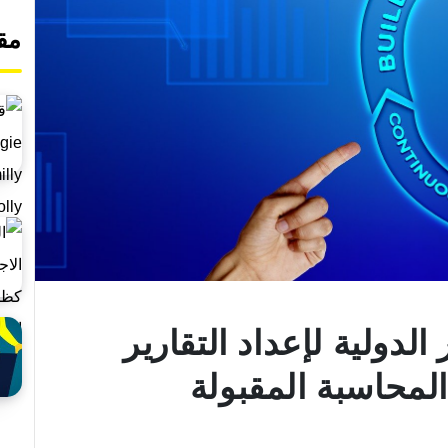
مق
الدولية لإعداد التقارير
المحاسبة المقبولة