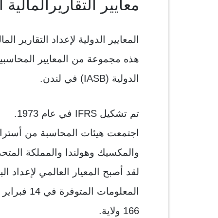
معايير التقاريرالمالية الدولي
المعايير الدولية لإعداد التقارير المال
هذه مجموعة من المعايير المحاسبي
الدولية (IASB) في لندن.
تم تشكيل IFRS في عام 1973.
اجتمعت هيئات المحاسبة من أستراليا 
والمكسيك وهولندا والمملكة المتحدة و
لقد أصبح المعيار العالمي لإعداد البي
166 ولاية.