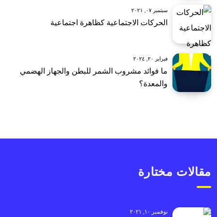
سبتمبر ٠٧, ٢٠٢١
الحركات الاجتماعية كظاهرة اجتماعية
فبراير ٢٠, ٢٠٢٤
ما فوائد مشروب الشمر للبطن والجهاز الهضمي
والمعدة؟
مقالات مختارة
نوفمبر ١٠, ٢٠٢١