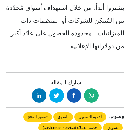
يشتروا أبداً، من خلال استهداف أسواق مُحدّدة
من المُمكِن للشركات أو المنظمات ذات
الميزانيات المحدودة الحصول على عائد أكبر
من دولاراتها الإعلانية.
شارك المقالة:
وسوم:
أهمية التسويق
السوق
تسعير المنتج
تسويق
خدمة العملاء (customers service)