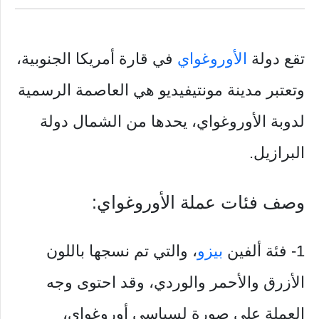
تقع دولة
الأوروغواي
في قارة أمريكا الجنوبية،
وتعتبر مدينة مونتيفيديو هي العاصمة الرسمية
لدوبة الأوروغواي، يحدها من الشمال دولة
البرازيل.
وصف فئات عملة الأوروغواي:
1- فئة ألفين
بيزو
، والتي تم نسجها باللون
الأزرق والأحمر والوردي، وقد احتوى وجه
العملة على صورة لسياسي أوروغواي،