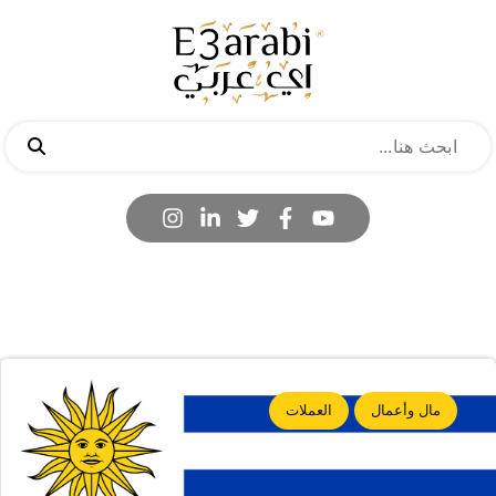
مال وأعمال
العملات