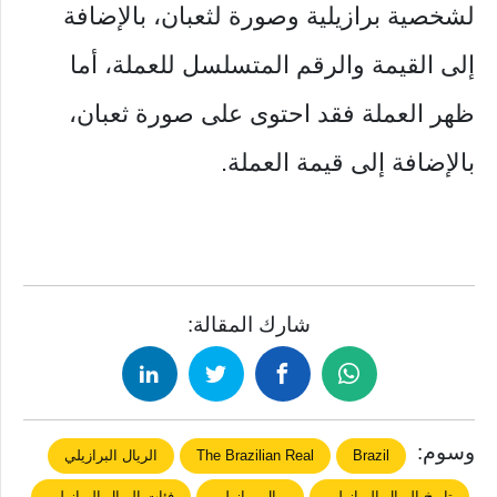
لشخصية برازيلية وصورة لثعبان، بالإضافة
إلى القيمة والرقم المتسلسل للعملة، أما
ظهر العملة فقد احتوى على صورة ثعبان،
بالإضافة إلى قيمة العملة.
شارك المقالة:
وسوم:
Brazil
The Brazilian Real
الريال البرازيلي
تاريخ الريال البرازيلي
ريال برازيلي
فئات الريال البرازيلي