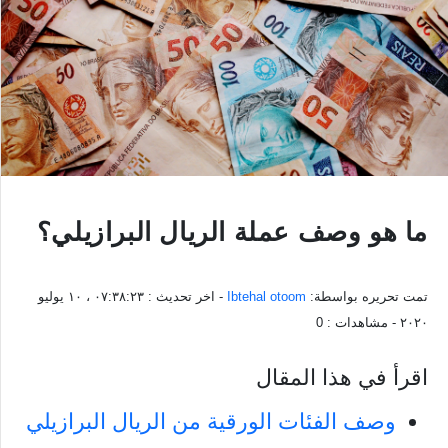
ما هو وصف عملة الريال البرازيلي؟
تمت تحريره بواسطة:
Ibtehal otoom
- اخر تحديث :
٠٧:٣٨:٢٣ ، ١٠ يوليو
٢٠٢٠
- مشاهدات :
0
اقرأ في هذا المقال
وصف الفئات الورقية من الريال البرازيلي