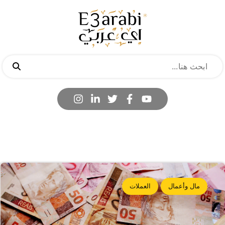
مال وأعمال
العملات