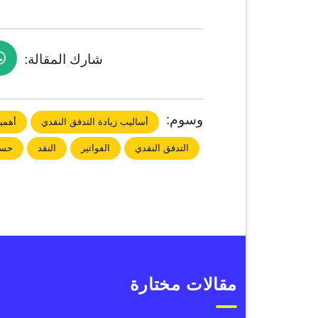
شارك المقالة:
وسوم:
أساليب زيادة التدفق النقدي
أهمي
التدفق النقدي
الفواتير
النقد
حساب
مقالات مختارة