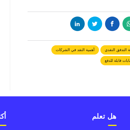
ة التدفق النقدي
أهمية النقد في الشركات
ات قابلة للدفع
هل تعلم
أكث