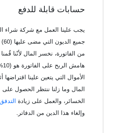
حسابات قابلة للدفع
يجب علينا العمل مع شركة شراء الح
من الفاتورة، نخسر المال لأنّنا قُمن
الأموال التي يتعين علينا اقتراضها أث
المال وما زلنا ننتظر الحصول على ا
الخسائر، والعمل على زيادة
التدفق
وإلغاء هذا الدين من الدفاتر.