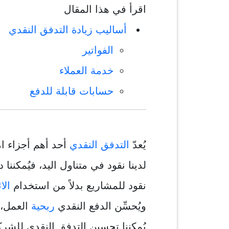
اقرأ في هذا المقال
أساليب زيادة التدفق النقدي
الفواتير
خدمة العملاء
حسابات قابلة للدفع
يُعدّ
التدفق النقدي
أحد أهم أجزاء ا
لدينا نقود في متناول اليد، فيُمكنن
نقود للمشاريع بدلاً من استخدام
الا
ويُحسِّن الدفع النقدي
ربحية
العمل، 
يُمكننا تحسين التدفق النقدي للشركة