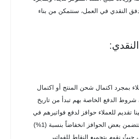
دفق النقدي في العمل، سنتمكن من بناء
لنقدي:
لاء بمجرد اكتمال شحن المنتج أو اكتمال
 شروط الدفع الخاصة بهم تبدأ من تاريخ
ينا تقديم للعملاء حوافز لدفع فواتيرهم في
الوقت المحدد أو في وقت مبكر، وتتضمن بعض الحوافز انخفاضاً بنسبة (1%)
ط، حيثُ نقوم بتجميع النقاط للفواتير