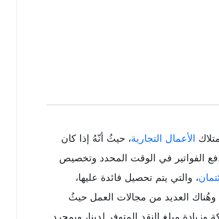
متلاك
الأعمال التجارية
، حيثُ أنّهُ إذا كان
ا دفع الفواتير في الوقت المحدد وتخصيص
ئتمان
، والتي يتم تحصيل فائدة عليها،
وهُناك العديد من مجالات العمل حيثُ
 وزيادة مبلغ النقد المتوفر لدينا، وبمجرد