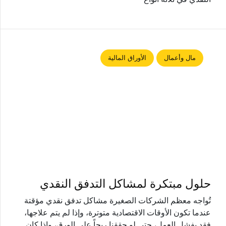
مال وأعمال
الأوراق المالية
حلول مبتكرة لمشاكل التدفق النقدي
تُواجه معظم الشركات الصغيرة مشاكل تدفق نقدي مؤقتة
عندما تكون الأوقات الاقتصادية متوترة، وإذا لم يتم علاجها،
فقد يفشل العمل، حتى لو حققنا ربحاً على الورق، وإذا كان