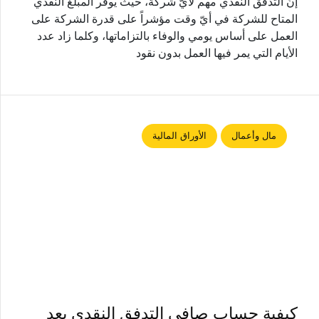
إنّ التدفق النقدي مهم لأيّ شركة، حيثُ يوفر المبلغ النقدي
المتاح للشركة في أيّ وقت مؤشراً على قدرة الشركة على
العمل على أساس يومي والوفاء بالتزاماتها، وكلما زاد عدد
الأيام التي يمر فيها العمل بدون نقود
مال وأعمال
الأوراق المالية
كيفية حساب صافي التدفق النقدي بعد