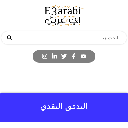
التدفق النقدي