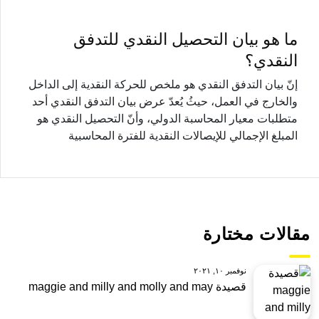
ما هو بيان التحصيل النقدي للتدفق
النقدي؟
إنّ بيان التدفق النقدي هو ملخص للحركة النقدية إلى الداخل
والخارج في العمل، حيثُ يُعدّ عرض بيان التدفق النقدي أحد
متطلبات معيار المحاسبة الدولي، وأنّ التحصيل النقدي هو
المبلغ الإجمالي للإيصالات النقدية للفترة المحاسبية
مقالات مختارة
نوفمبر ١٠, ٢٠٢١
قصيدة maggie and milly and molly and may