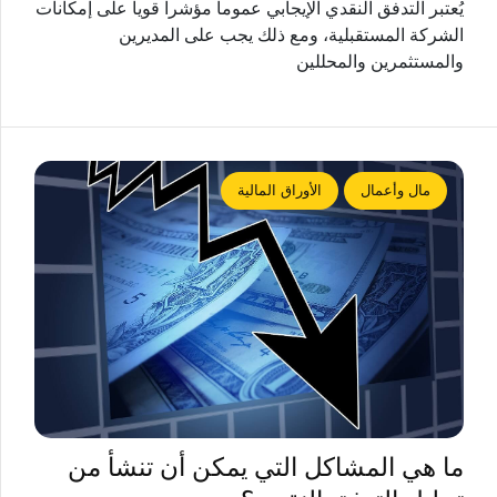
يُعتبر التدفق النقدي الإيجابي عموماً مؤشراً قوياً على إمكانات
الشركة المستقبلية، ومع ذلك يجب على المديرين
والمستثمرين والمحللين
مال وأعمال
الأوراق المالية
ما هي المشاكل التي يمكن أن تنشأ من