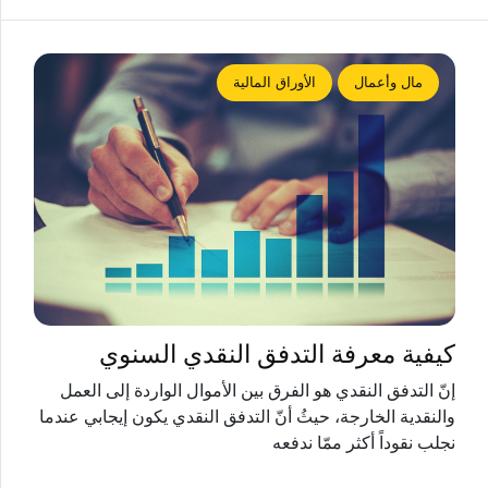
مال وأعمال
الأوراق المالية
كيفية معرفة التدفق النقدي السنوي
إنّ التدفق النقدي هو الفرق بين الأموال الواردة إلى العمل
والنقدية الخارجة، حيثُ أنّ التدفق النقدي يكون إيجابي عندما
نجلب نقوداً أكثر ممّا ندفعه