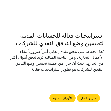
استراتيجيات فعالة للحسابات المدينة
لتحسين وضع التدفق النقدي للشركات
يُعدّ الحفاظ على تدفق نقدي إيجابي أمراً ضرورياً لبقاء
الأعمال التجارية، ومن الناحية المثالية نُريد تدفق أموال أكثر
من الخارج، حيثُ أنّ جزء من عملية تحسين وضع التدفق
النقدي للشركات هو تطوير استراتيجيات فعّالة
مال وأعمال
الأوراق المالية