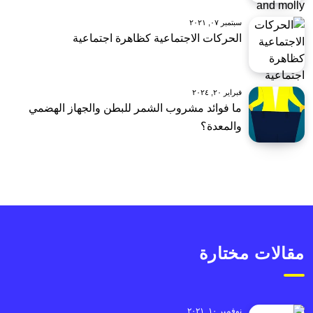
سبتمبر ٠٧, ٢٠٢١
الحركات الاجتماعية كظاهرة اجتماعية
فبراير ٢٠, ٢٠٢٤
ما فوائد مشروب الشمر للبطن والجهاز الهضمي
والمعدة؟
مقالات مختارة
نوفمبر ١٠, ٢٠٢١