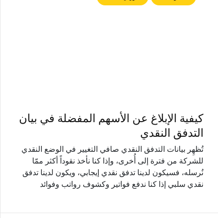
كيفية الإبلاغ عن الأسهم المفضلة في بيان
التدفق النقدي
تُظهِر بيانات التدفق النقدي صافي التغيير في الوضع النقدي
للشركة من فترة إلى أُخرى، وإذا كنا نأخذ نقوداً أكثر ممّا
نُرسله، فسيكون لدينا تدفق نقدي إيجابي، ويكون لدينا تدفق
نقدي سلبي إذا كنا ندفع فواتير وكشوف رواتب وفوائد