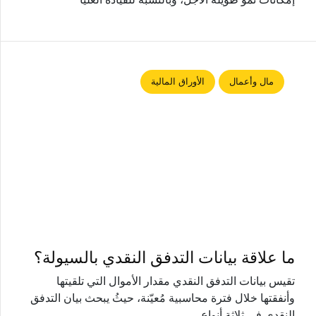
مال وأعمال
الأوراق المالية
ما علاقة بيانات التدفق النقدي بالسيولة؟
تقيس بيانات التدفق النقدي مقدار الأموال التي تلقيتها
وأنفقتها خلال فترة محاسبية مُعيّنة، حيثُ يبحث بيان التدفق
النقدي في ثلاثة أنواع