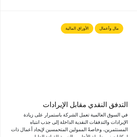
مال وأعمال
الأوراق المالية
التدفق النقدي مقابل الإيرادات
في السوق العالمية تعمل الشركة باستمرار على زيادة
الإيرادات والتدفقات النقدية الداخلة إلى جذب انتباه
المستثمرين، وخاصةً الممولين المتحمسين لإيجاد أعمال ذات
إمكانات نمو طويلة الأجل، وبالنسبة للقيادة العليا