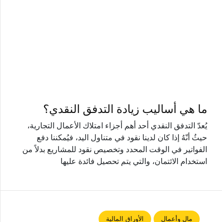
ما هي أساليب زيادة التدفق النقدي؟
يُعدّ التدفق النقدي أحد أهم أجزاء امتلاك الأعمال التجارية،
حيثُ أنّهُ إذا كان لدينا نقود في متناول اليد، فيُمكننا دفع
الفواتير في الوقت المحدد وتخصيص نقود للمشاريع بدلاً من
استخدام الائتمان، والتي يتم تحصيل فائدة عليها
مال وأعمال
الأوراق المالية