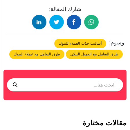
شارك المقالة:
وسوم:
أساليب جذب العملاء للبنوك
طرق التعامل مع العميل البنكي
طرق التعامل مع عملاء البنوك
مقالات مختارة