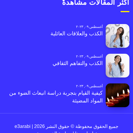
أكثر المقالات مشاهدةً
أغسطس ٠٩, ٢٠٢٣
الكذب والعلاقات العائلية
أغسطس ٠٩, ٢٠٢٣
الكذب والتفاهم الثقافي
أغسطس ٠٩, ٢٠٢٣
كيفية القيام بتجربة دراسة انبعاث الضوء من
المواد المضيئة
جميع الحقوق محفوظة © حقوق النشر 2026 | e3arabi