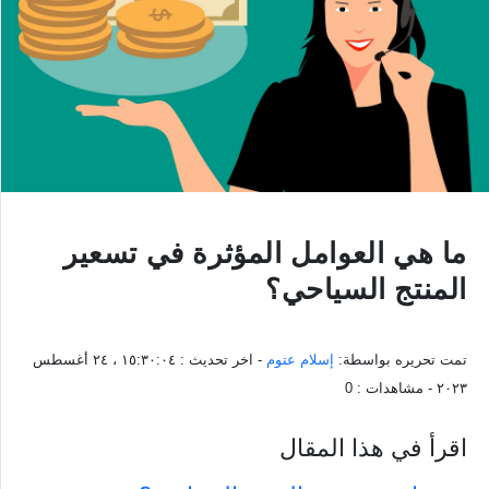
ما هي العوامل المؤثرة في تسعير
المنتج السياحي؟
تمت تحريره بواسطة:
إسلام عتوم
- اخر تحديث :
١٥:٣٠:٠٤ ، ٢٤ أغسطس
٢٠٢٣
- مشاهدات :
0
اقرأ في هذا المقال