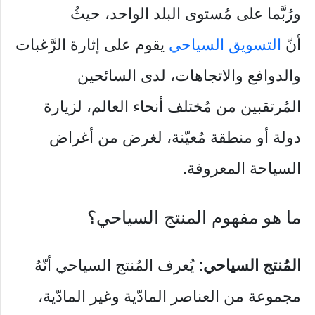
ورُبَّما على مُستوى البلد الواحد، حيثُ
أنّ
التسويق السياحي
يقوم على إثارة الرَّغبات
والدوافع والاتجاهات، لدى السائحين
المُرتقبين من مُختلف أنحاء العالم، لزيارة
دولة أو منطقة مُعيّنة، لغرض من أغراض
السياحة المعروفة.
ما هو مفهوم المنتج السياحي؟
المُنتج السياحي:
يُعرف المُنتج السياحي أنّهُ
مجموعة من العناصر المادّية وغير المادّية،