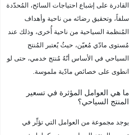
القادرة على إشباع احتياجات السائح، المُحدّدة
سلفاً، وتحقيق رضائه من ناحية وأهداف
المُنظمة السياحية من ناحية أُخرى، وذلك عند
مُستوى مادّي مُعيّن، حيثُ يُعتبر المُنتج
السياحي في الأساس أنّهُ مُنتج خدمي، حتى لو
انطوى على خصائص مادّية ملموسة.
ما هي العوامل المؤثرة في تسعير
المنتج السياحي؟
يوجد مجموعة من العوامل التي تؤثِّر في