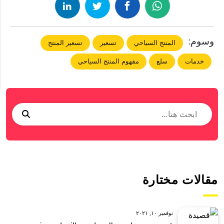
وسوم:
المنتج السياحي
تسعير
تسعير المنتج
خدمات
سلع
مفهوم المنتج السياحي
مقالات مختارة
نوفمبر ١٠, ٢٠٢١