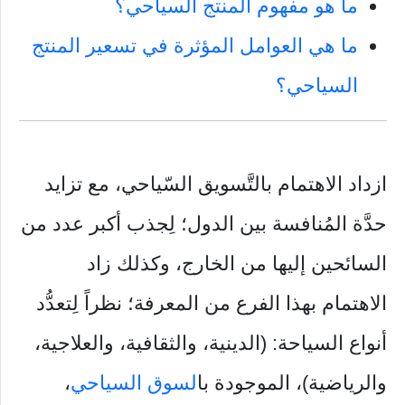
ما هو مفهوم المنتج السياحي؟
ما هي العوامل المؤثرة في تسعير المنتج
السياحي؟
ازداد الاهتمام بالتَّسويق السّياحي، مع تزايد
حدَّة المُنافسة بين الدول؛ لِجذب أكبر عدد من
السائحين إليها من الخارج، وكذلك زاد
الاهتمام بهذا الفرع من المعرفة؛ نظراً لِتعدُّد
أنواع السياحة: (الدينية، والثقافية، والعلاجية،
والرياضية)، الموجودة با
لسوق السياحي
،