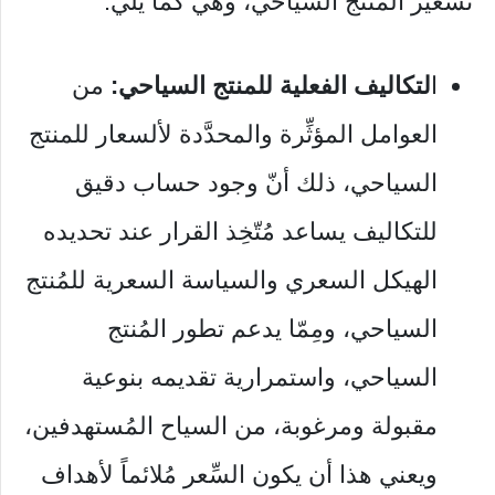
تسعير المنتج السياحي، وهي كما يلي:
ا
لتكاليف الفعلية للمنتج السياحي:
من
العوامل المؤثِّرة والمحدَّدة لألسعار للمنتج
السياحي، ذلك أنّ وجود حساب دقيق
للتكاليف يساعد مُتّخِذ القرار عند تحديده
الهيكل السعري والسياسة السعرية للمُنتج
السياحي، ومِمّا يدعم تطور المُنتج
السياحي، واستمرارية تقديمه بنوعية
مقبولة ومرغوبة، من السياح المُستهدفين،
ويعني هذا أن يكون السِّعر مُلائماً لأهداف