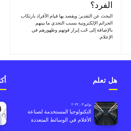
الفرد؟
البحث عن التقدير: ويقصد بها قيام الأفراد بارتكاب
الجرائم الإلكترونية بسبب التحدي ما بينهم
بالإضافة إلى حُب إبراز قوتهم وظهورهم في
الإعلام.
هل تعلم
أكث
يوليو ٠٣, ٢٠٢٢
التكنولوجيا المستخدمة لصناعة
الأفلام في الوسائط المتعددة