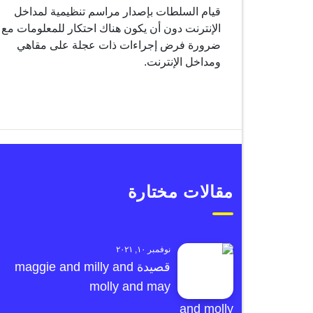
قيام السلطات بإصدار مراسم تنظيمية لمداخل
الإنترنت دون أن يكون هناك احتكار للمعلومات مع
ضرورة فرض إجراءات ذات عجلة على مقاهي
ومداخل الإنترنت.
مقالات مختارة
نوفمبر ١٠, ٢٠٢١
قصيدة maggie and milly and
molly and may