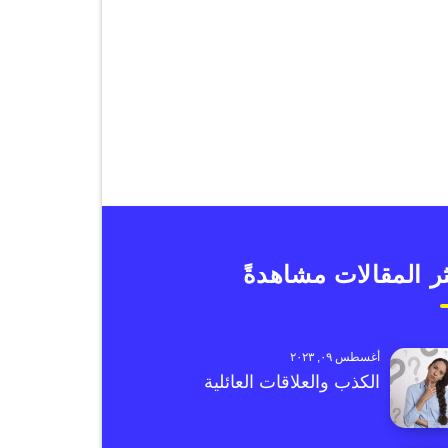
ر المقالات مشاهدةً
أغسطس ٠٩, ٢٠٢٣
الكذب والعلاقات العائلية