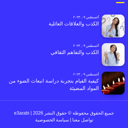
أغسطس ٠٩, ٢٠٢٣
الكذب والعلاقات العائلية
أغسطس ٠٩, ٢٠٢٣
الكذب والتفاهم الثقافي
أغسطس ٠٩, ٢٠٢٣
كيفية القيام بتجربة دراسة انبعاث الضوء من
المواد المضيئة
جميع الحقوق محفوظة © حقوق النشر 2026 | e3arabi
تواصل معنا
|
سياسة الخصوصية