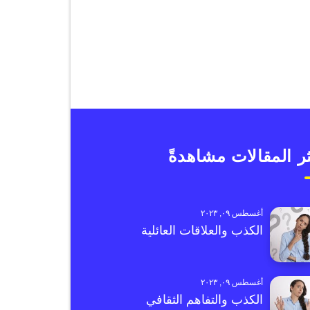
ر المقالات مشاهدةً
أغسطس ٠٩, ٢٠٢٣
الكذب والعلاقات العائلية
أغسطس ٠٩, ٢٠٢٣
الكذب والتفاهم الثقافي