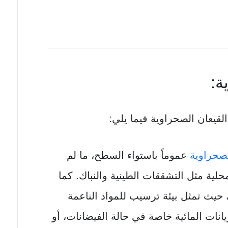
ة:
لقيعان الصحراوية فيما يلي:
لصحراوية
عموماً باستواء السطح، ما لم
ية مثل التشققات الطينية والنباك. كما
حيث تمثل بيئة ترسيب للمواد الناعمة
انات المائية خاصة في حالة الفيضانات، أو