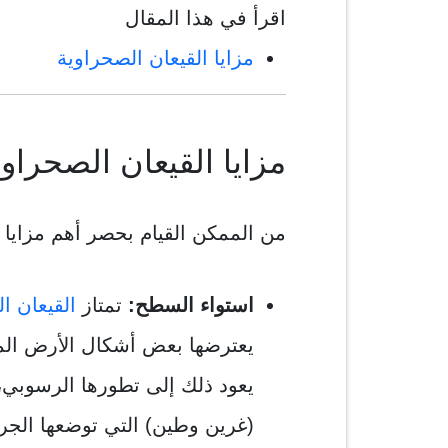
اقرأ في هذا المقال
مزايا القيعان الصحراوية
مزايا القيعان الصحراوي
من الممكن القيام بحصر أهم مزايا ا
استواء السطح:
تمتاز
القيعان ا
يعترضها بعض أشكال الأرض المحل
يعود ذلك إلى تطورها الرسوبي، 
(غرين وطين) التي توضعها الجري