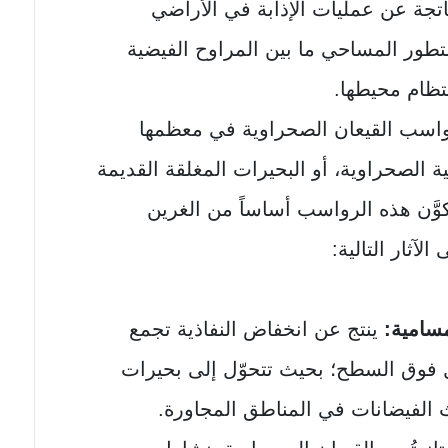
تجة عن عمليات الإذابة في الأراضي
تطور المساحي ما بين المراوح الفيضية
تظام محيطها.
اسب القيعان الصحراوية في معظمها
ية الصحراوية، أو البحيرات المغلقة القديمة
وَّن هذه الرواسب أساساً من الغرين
لآثار التالية:
مسامية:
ينتج عن انخفاض النفاذية تجمع
ول فوق السطح؛ بحيث تتحوّل إلى بحيرات
 الفيضانات في المناطق المجاورة.