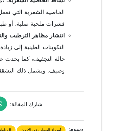
نشاط الخاصية الشعرية:
تمت
الخاصية الشعرية التي تعم
قشرات ملحية صلبة، أو طبو
انتشار مظاهر الترطيب والتج
التكوينات الطينية إلى زيا
حالة التجفيف، كما يحدث عا
وصيف. ويشمل ذلك التشققا
شارك المقالة:
وسوم:
أسماء الهضاب في الأردن
المناطق