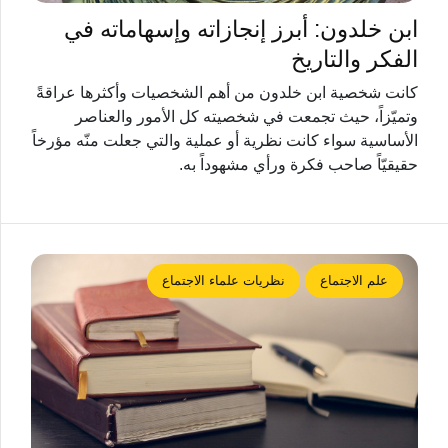
ابن خلدون: أبرز إنجازاته وإسهاماته في
الفكر والتاريخ
كانت شخصية ابن خلدون من أهم الشخصيات وأكثرها عراقةً
وتميّزاً، حيث تجمعت في شخصيته كل الأمور والعناصر
الأساسية سواء كانت نظرية أو عملية والتي جعلت منّه مؤرخاً
حقيقيّاً صاحب فكرة ورأي مشهوداً به.
علم الاجتماع
نظريات علماء الاجتماع