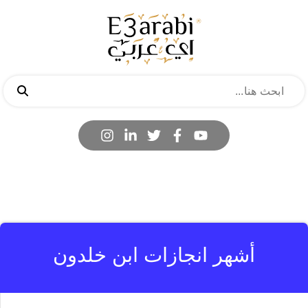
أشهر انجازات ابن خلدون