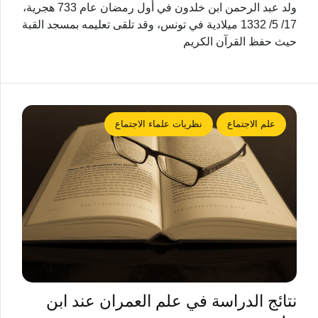
ولد عبد الرحمن ابن خلدون في أول رمضان عام 733 هجرية،
17/ 5/ 1332 ميلادية في تونس، وقد تلقى تعليمه بمسجد القبة
حيث حفظ القرآن الكريم
علم الاجتماع
نظريات علماء الاجتماع
نتائج الدراسة في علم العمران عند ابن