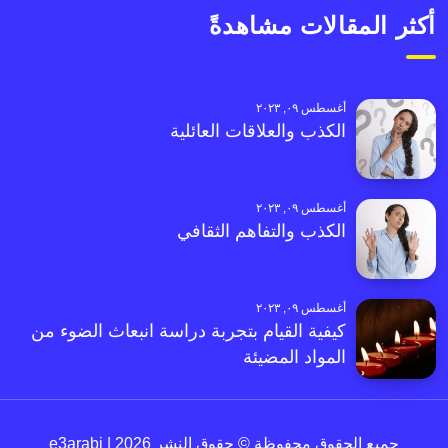
أكثر المقالات مشاهدةً
أغسطس ٠٩, ٢٠٢٣
الكذب والعلاقات العائلية
أغسطس ٠٩, ٢٠٢٣
الكذب والتفاهم الثقافي
أغسطس ٠٩, ٢٠٢٣
كيفية القيام بتجربة دراسة انبعاث الضوء من
المواد المضيئة
جميع الحقوق محفوظة © حقوق النشر 2026 | e3arabi