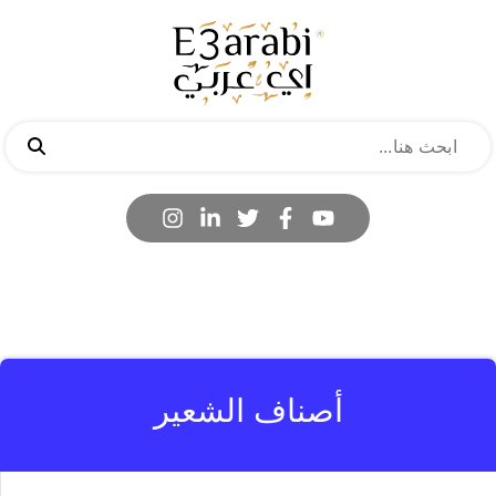
أصناف الشعير