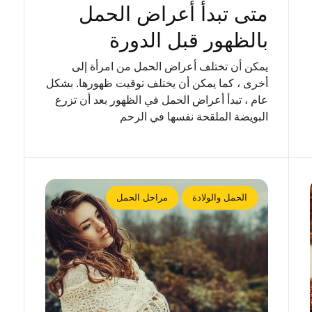
متى تبدأ أعراض الحمل
بالظهور قبل الدورة
يمكن أن تختلف أعراض الحمل من امرأة إلى
أخرى ، كما يمكن أن يختلف توقيت ظهورها. بشكل
عام ، تبدأ أعراض الحمل في الظهور بعد أن تزرع
البويضة الملقحة نفسها في الرحم
الحمل والولادة
مراحل الحمل