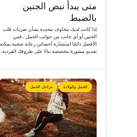
متى يبدأ نبض الجنين
بالضبط
إذا كانت لديك مخاوف محددة بشأن ضربات قلب
الجنين أو أي جانب من جوانب الحمل ، فمن
الأفضل دائمًا استشارة أخصائي رعاية صحية يمكنه
تقديم مشورة مخصصة بناءً على ظروفك الفردية.
الحمل والولادة
مراحل الحمل