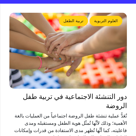
العلوم التربوية
تربية الطفل
دور التنشئة الاجتماعية في تربية طفل
الروضة
تُعَدُّ عملية تنشئة طفل الروضة اجتماعياً من العمليات بالغة
الأهمية؛ وذلك لأنَّها تُمثّل هوية الطفل ومستقبله ومدى
فاعليته، كما أنَّها تُظهر مدى الاستفادة من قدرات وإمكانات