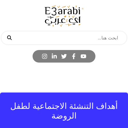
أهداف التنشئة الاجتماعية لطفل
الروضة