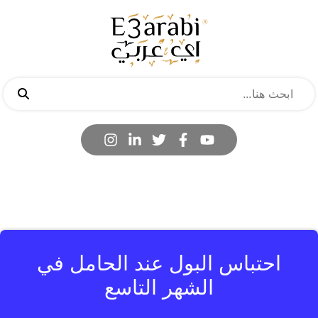
احتباس البول عند الحامل في
الشهر التاسع