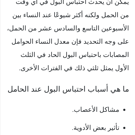
يمكن أن يحدث احتباس البول في أي وقت
من الحمل ولكنه أكثر شيوعًا عند النساء بين
الأسبوعين التاسع والسادس عشر من الحمل،
على وجه التحديد فإن معدل النساء الحوامل
المصابات باحتباس البول الحاد في الثلث
الأول يمثل ثلثي ذلك في الفترات الأخرى.
ما هي أسباب احتباس البول عند الحامل
مشاكل الأعصاب.
تأثير بعض الأدوية.