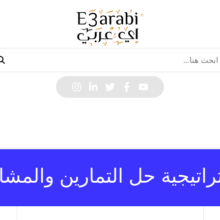
راتيجية حل التمارين والمشا