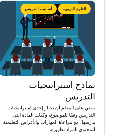
العلوم التربوية
أساليب التدريس
نماذج استراتيجيات
التدريس
ينبغي على المعلم أن يختار إحدى استراتيجيات
التدريس وفقًا للموضوع، وكذلك المادة التي
يدرسها، مع مراعاة المهارات والأغراض التعليمية
للمحتوى المراد تطويره.