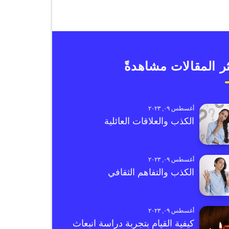
ر المقالات مشاهدةً
أغسطس ٠٩, ٢٠٢٣
الكذب والعلاقات العائلية
أغسطس ٠٩, ٢٠٢٣
الكذب والتفاهم الثقافي
أغسطس ٠٩, ٢٠٢٣
كيفية القيام بتجربة دراسة انبعاث