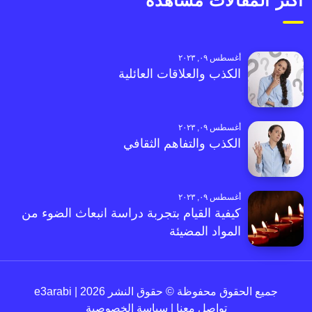
أكثر المقالات مشاهدةً
أغسطس ٠٩, ٢٠٢٣
الكذب والعلاقات العائلية
أغسطس ٠٩, ٢٠٢٣
الكذب والتفاهم الثقافي
أغسطس ٠٩, ٢٠٢٣
كيفية القيام بتجربة دراسة انبعاث الضوء من
المواد المضيئة
جميع الحقوق محفوظة © حقوق النشر 2026 | e3arabi
تواصل معنا
|
سياسة الخصوصية