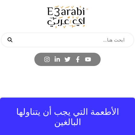
الأطعمة التي يجب أن يتناولها
البالغين