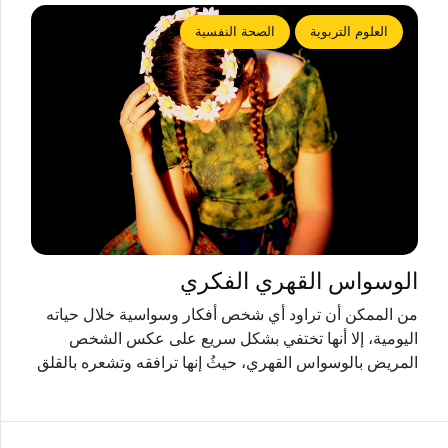
العلوم التربوية
الصحة النفسية
الوسواس القهري الفكري
من الممكن أن تراود أي شخص أفكار وسواسية خلال حياته
اليومية، إلا أنها تختفي بشكل سريع على عكس الشخص
المريض بالوسواس القهري، حيثُ إنها ترافقه وتشعره بالقلق