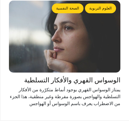
العلوم التربوية
الصحة النفسية
الوسواس القهري والأفكار التسلطية
يمتاز الوسواس القهري بوجود أنماط متكرّرة من الأفكار
التسلطية والهواجس بصورة مفرطة وغير منطقية، هذا الجزء
من الاضطراب يعرف باسم الوسواس أو الهواجس