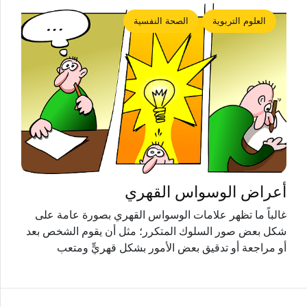
العلوم التربوية
الصحة النفسية
أعراض الوسواس القهري
غالباً ما تظهر علامات الوسواس القهري بصورة عامة على
شكل بعض صور السلوك المتكرر؛ مثل أن يقوم الشخص بعد
أو مراجعة أو تدقيق بعض الأمور بشكل قهريٍّ ومتعب