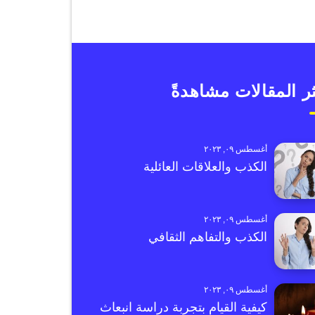
ر المقالات مشاهدةً
أغسطس ٠٩, ٢٠٢٣
الكذب والعلاقات العائلية
أغسطس ٠٩, ٢٠٢٣
الكذب والتفاهم الثقافي
أغسطس ٠٩, ٢٠٢٣
كيفية القيام بتجربة دراسة انبعاث