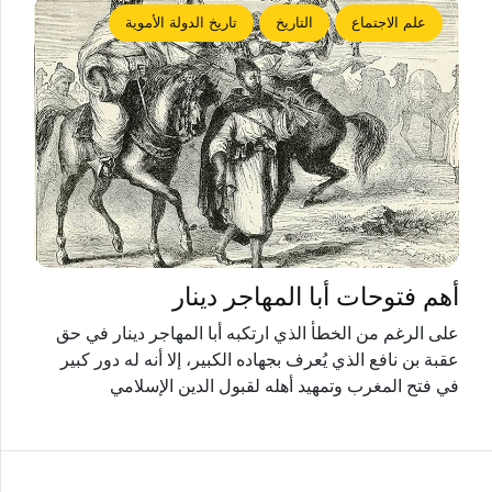
علم الاجتماع
التاريخ
تاريخ الدولة الأموية
أهم فتوحات أبا المهاجر دينار
على الرغم من الخطأ الذي ارتكبه أبا المهاجر دينار في حق
عقبة بن نافع الذي يُعرف بجهاده الكبير، إلا أنه له دور كبير
في فتح المغرب وتمهيد أهله لقبول الدين الإسلامي