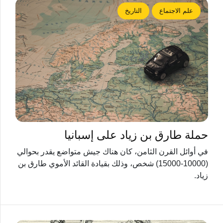
علم الاجتماع
التاريخ
حملة طارق بن زياد على إسبانيا
في أوائل القرن الثامن، كان هناك جيش متواضع يقدر بحوالي
(10000-15000) شخص، وذلك بقيادة القائد الأموي طارق بن
زياد.