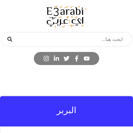
البربر