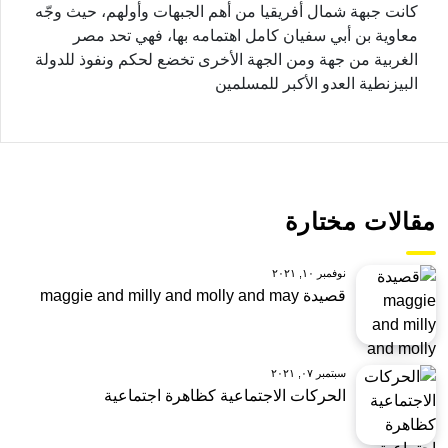
كانت جبهة شمال أفريقيا من أهم الجبهات وأولهم، حيث وجّه
معاوية بن أبي سفيان كامل اهتمامه بها، فهي تحد مصر
الغربية من جهة ومن الجهة الأخرى تخضع لحكم ونفوذ للدولة
البيزنطية العدو الأكبر للمسلمين
مقالات مختارة
نوفمبر ١٠, ٢٠٢١
قصيدة maggie and milly and molly and may
سبتمبر ٠٧, ٢٠٢١
الحركات الاجتماعية كظاهرة اجتماعية