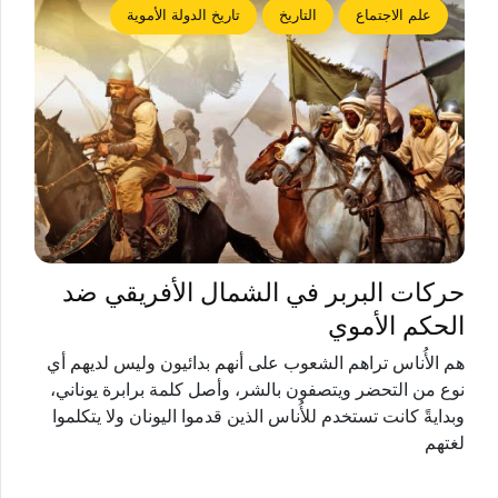
علم الاجتماع
التاريخ
تاريخ الدولة الأموية
حركات البربر في الشمال الأفريقي ضد
الحكم الأموي
هم الأُناس تراهم الشعوب على أنهم بدائيون وليس لديهم أي
نوع من التحضر ويتصفون بالشر، وأصل كلمة برابرة يوناني،
وبدايةً كانت تستخدم للأُناس الذين قدموا اليونان ولا يتكلموا
لغتهم