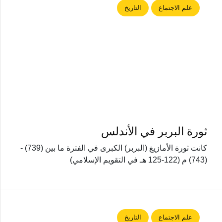
علم الاجتماع
التاريخ
ثورة البربر في الأندلس
كانت ثورة الأمازيغ (البربر) الكبرى في الفترة ما بين (739) -
(743) م (122-125 هـ في التقويم الإسلامي)
علم الاجتماع
التاريخ