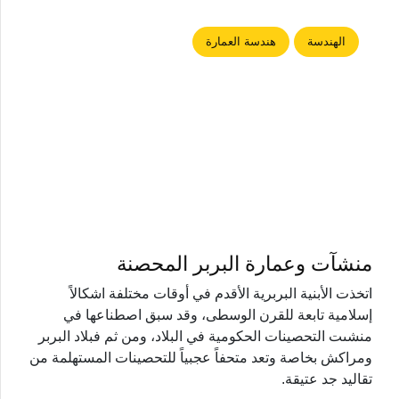
الهندسة
هندسة العمارة
منشآت وعمارة البربر المحصنة
اتخذت الأبنية البربرية الأقدم في أوقات مختلفة اشكالاً
إسلامية تابعة للقرن الوسطى، وقد سبق اصطناعها في
منشىت التحصينات الحكومية في البلاد، ومن ثم فبلاد البربر
ومراكش بخاصة وتعد متحفاً عجبياً للتحصينات المستهلمة من
تقاليد جد عتيقة.