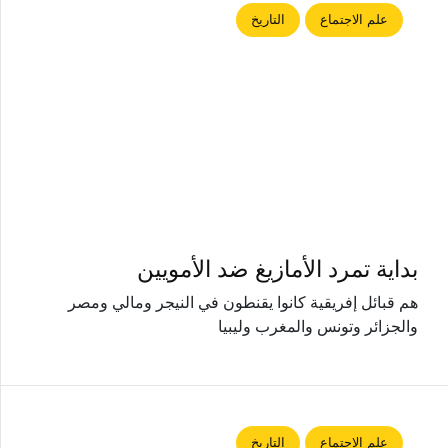
علم الاجتماع
التاريخ
بداية تمرد الأمازيغ ضد الأمويين
هم قبائل إفريقية كانوا يقنطون في النيجر ومالي ومصر
والجزائر وتونس والمغرب وليبيا
علم الاجتماع
التاريخ