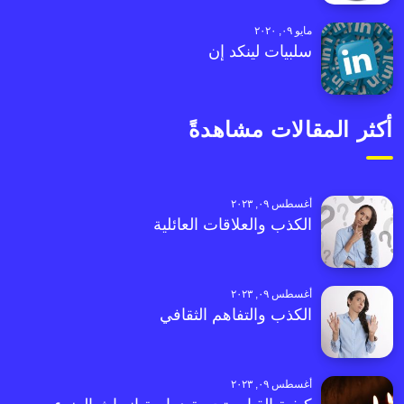
مايو ٠٩, ٢٠٢٠
سلبيات لينكد إن
أكثر المقالات مشاهدةً
أغسطس ٠٩, ٢٠٢٣
الكذب والعلاقات العائلية
أغسطس ٠٩, ٢٠٢٣
الكذب والتفاهم الثقافي
أغسطس ٠٩, ٢٠٢٣