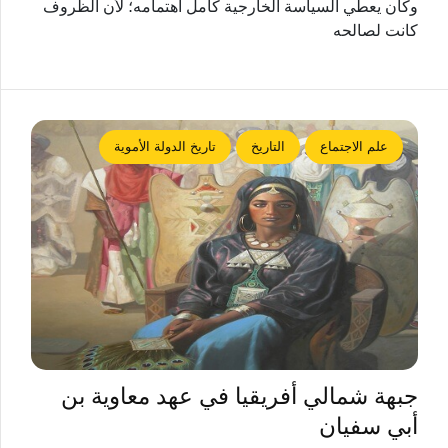
وكان يعطي السياسة الخارجية كامل اهتمامه؛ لأن الظروف
كانت لصالحه
علم الاجتماع
التاريخ
تاريخ الدولة الأموية
جبهة شمالي أفريقيا في عهد معاوية بن
أبي سفيان